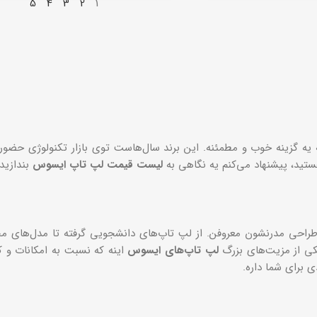
5
4
3
2
1
ه گزینه خوب و مطمئنه. این برند سال‌هاست توی بازار تکنولوژی حضور د
ستید، پیشنهاد می‌کنم یه نگاهی به
لیست قیمت لپ تاپ ایسوس
بندازید.
طراحی مدرنشون معروفن. از لپ تاپ‌های دانشجویی گرفته تا مدل‌های 
کی از مزیت‌های بزرگ
لپ تاپ‌های ایسوس
اینه که نسبت به امکانات و ک
 برای شما داره.