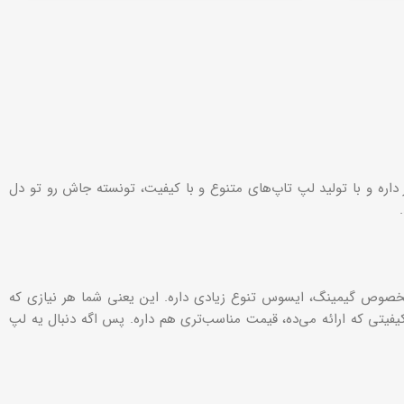
اره و با تولید لپ تاپ‌های متنوع و با کیفیت، تونسته جاش رو تو دل
مخصوص گیمینگ، ایسوس تنوع زیادی داره. این یعنی شما هر نیازی که
یفیتی که ارائه می‌ده، قیمت مناسب‌تری هم داره. پس اگه دنبال یه لپ