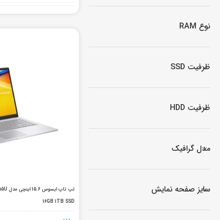
لپ تاپ IdeaPad Gaming
لپ تاپ Legion
نوع RAM
لپ تاپ LOQ
لپ تاپ ThinkBook
ظرفیت SSD
لپ تاپ ThinkPad
لپ تاپ Flex
لپ تاپ V15
ظرفیت HDD
لپ تاپ Yoga
مدل گرافیک
سایز صفحه نمایش
لپ تاپ
16GB 1TB SSD