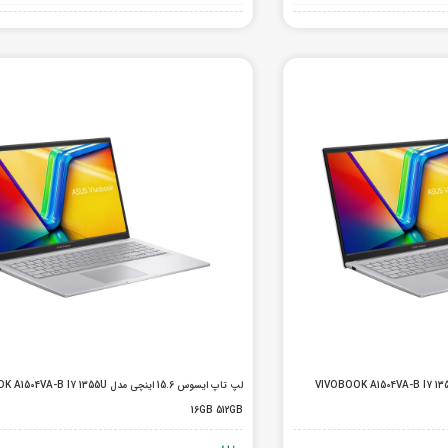
 ایسوس 15.6 اینچی مدل VIVOBOOK A1504VA-B I7 1355U
لپ تاپ ایسوس 15.6 اینچی مدل A-B I7 1355U
16GB 512GB