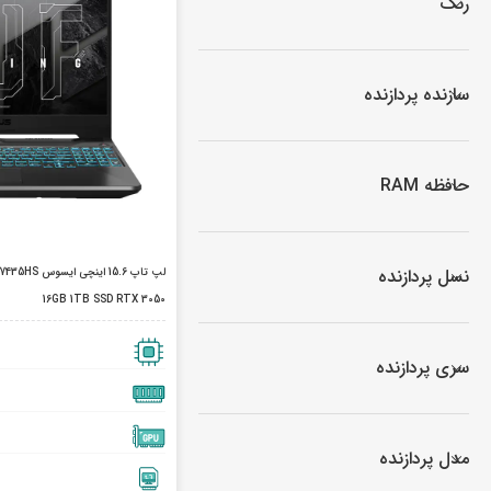
رنگ
سازنده پردازنده
حافظه RAM
نسل پردازنده
لپ تاپ 15.6 
لپ تاپ لنوو (مشاهده همه)
16GB 1TB SSD RTX 3050
بر اساس سری
پرطرفدار لنوو
سری پردازنده
لپ تاپ IdeaPad 1
لپ تاپ IdeaPad 3
مدل پردازنده
لپ تاپ IdeaPad 5