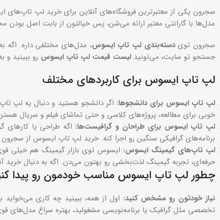
سجرون یکی از معتبرترین فروشگاه‌های آنلاین برای خرید لپ تاپ‌های ای
مدل‌ها با گارانتی معتبر ارائه می‌شن، پس خیالتون از بابت اصل بودن
سجرون توی
دسته‌بندی لپ تاپ ایسوس
، مدل‌های مختلفی داره. اگه ب
جستجو تو سایت، می‌تونید
لیست قیمت لپ تاپ ایسوس
رو ببینید و ب
لپ تاپ ایسوس برای کاربردهای مختلف
لپ تاپ ایسوس برای دانشجوها
:
اگر دانشجو هستید و دنبال یه لپ تاپ 
خوبی برای مطالعه، پروژه‌های کلاسی و حتی تماشای فیلم و سریال هست
لپ تاپ ایسوس برای طراحان و گرافیست‌ها
:
اگه طراحی یا کارهای گ
برنامه‌های گرافیکی سنگین رو اجرا کنه. خرید لپ تاپ ایسوس از سجرون برا
لپ تاپ‌های گیمینگ ایسوس
:
ایسوس توی بازار گیمینگ هم خیلی قوی 
حرفه‌ای، تجربه گیمینگ لذت‌بخشی رو بهتون می‌دن. اگه به دنبال خرید آ
چطور لپ تاپ ایسوس مناسب خودمون رو پیدا کنی
نیاز خودتون رو مشخص کنید
:
اول از همه، ببینید چه کاری می‌خواید با
تخصصی مثل گرافیک یا برنامه‌نویسی مشغولید، بهتره سراغ مدل‌های قوی‌