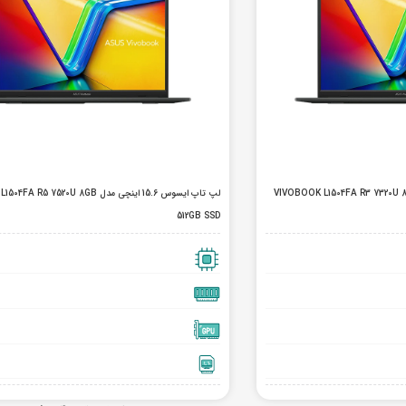
 ایسوس 15.6 اینچی مدل VIVOBOOK L1504FA R3 7320U 8GB
لپ تاپ ایسوس 15.6 اینچی مدل  7520U 8GB
512GB SSD