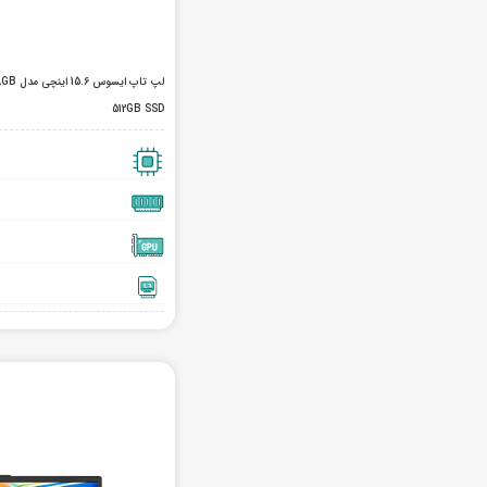
لپ تاپ
512GB SSD