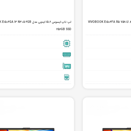
 ایسوس 15.6 اینچی مدل VIVOBOOK E1504FA R5 7520U 8GB
لپ تاپ ایسوس 15.6 اینچی مدل I3 N305 4GB
256GB SSD