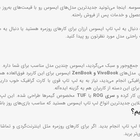
سوسه. اینجا می‌تونید جدیدترین مدل‌های ایسوس رو با قیمت‌های به‌روز ش
 محصول و خدمات پس از فروش راحته.
ه دنبال یه لپ تاپ ایسوس ارزان برای کارهای روزمره هستید یا دنبال یه 
ه راحتی مدل مورد نظرتون رو پیدا کنید.
جمع‌وجور و سبک می‌گردید، ایسوس چندین مدل مناسب برای شما داره. این 
ن. مدل‌های
VivoBook و ZenBook
ایسوس برای این کاربرد فوق‌العاده 
رافیکی انجام می‌دید، نیاز به یه لپ تاپ قوی با کارت گرافیک خوب 
ی این دسته از کاربران هم یه گزینه ایده‌آله.
کار کرده و
سری ROG
یا
TUF
مخصوص گیمرها طراحی شده. این لپ تاپ‌
نلاین جدیدترین انواع لپ تاپ ایسوس هستید که مناسب بازی‌های روز باشه
م؟
 لپ تاپ انجام بدید. اگر برای کارهای روزمره مثل اینترنت‌گردی و تماشای
تر برید.