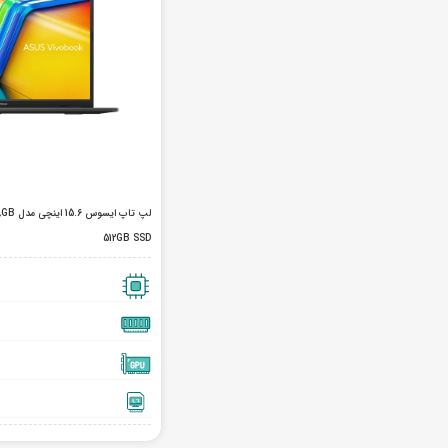
لپ تاپ
512GB SSD