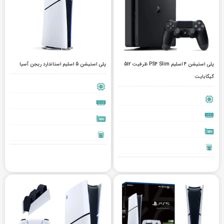
پلی استیشن 4 اسلیم PS4 Slim ظرفیت 512
پلی استیشن 5 اسلیم استاندارد ریجن آسیا
گیگابایت