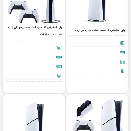
پلی استیشن 5 اسلیم استاندارد ریجن اروپا به
پلی استیشن 5 اسلیم استاندارد ریجن اروپا
همراه دسته اضافه