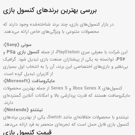
بررسی بهترین برندهای کنسول بازی
در بازار کنسول‌های بازی، چند برند شناخته‌شده وجود دارند که
محصولات متنوعی با ویژگی‌های خاص ارائه می‌دهند:
سونی
(Sony):
این شرکت با معرفی سری PlayStation، از جمله
کنسول بازی
PS5
و
PS4
، توانسته به یکی از پیشتازان صنعت بازی تبدیل شود. گرافیک
بی‌نظیر و بازی‌های اختصاصی این برند، آن را به انتخاب اول بسیاری
از کاربران تبدیل کرده است.
مایکروسافت
(Microsoft):
کنسول‌های Xbox Series X و Series S از جمله بهترین محصولات
مایکروسافت هستند که قدرت پردازشی بالا و امکانات آنلاین گسترده‌ای
دارند.
نینتندو
(Nintendo):
نینتندو با محصولات خلاقانه‌ای مانند Switch، یکی از بهترین برندهای
کنسول بازی قابل حمل است که تجربه‌ای منحصر به فرد ارائه می‌دهد.
قیمت کنسول بازی