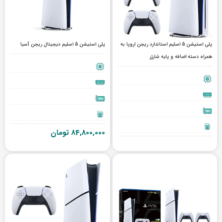
پلی استیشن 5 اسلیم استاندارد ریجن اروپا به
پلی استیشن 5 اسلیم دیجیتال ریجن آسیا
همراه دسته اضافه و پایه شارژر
84,800,000
تومان