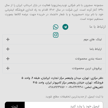
مجموعه سجرون با نام شرکتی نویدرسان‌پویا فعالیت در بازار لپ‌تاپ ایران را از سال
۱۳۹۰ آغاز کرده است. این شرکت در سال ۱۴۰۲ اقدام به راه اندازی فروشگاه اینترنتی
خود با نام برند «سجرون» و با شعار «اعتماد در خرید» جهت عرضه کالاها بصورت
مستقیم نموده است.
ارتباط با ما
لینک های مهم
ارتباط باما
دسته بندی محصولات
پرفروش ترین محصولات
دفتر مرکزی: تهران، میدان ولیعصر مرکز تجارت ایرانیان، طبقه ۹، واحد ۵
فروشگاه: تهران، خیابان ولیعصر مرکز کامپیوتر ایران، واحد ۴۱۵
تلفن‌های تماس:
09102424301
–
02188923756
با ثبت ایمیل، از جدیدترین تخفیفات مطلع شوید:
ثبت