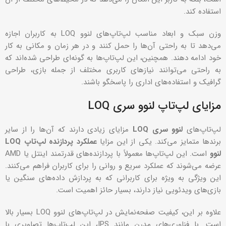
استفاده کند.
وزن سبک و ابعاد مناسب لپ‌تاپ‌های لنوو LOQ به کاربران اجازه
می‌دهد تا به راحتی آن‌ها را حمل کنند و در هر زمان و مکانی به کار
خود ادامه دهند. همچنین، این لپ‌تاپ‌ها به گونه‌ای طراحی شده‌اند که
به راحتی می‌توانند نیازهای کاربری مختلف از جمله بازی، طراحی
گرافیک و استفاده‌های اداری را پاسخگو باشند.
مزایای لپ‌تاپ لنوو سری LOQ
لپ‌تاپ‌های
لنوو سری
LOQ
مزایای زیادی دارند که آن‌ها را از سایر
برندها متمایز می‌کند. یکی از این مزایا
عملکرد پردازنده لپ‌تاپ
LOQ
لنوو
است. این لپ‌تاپ‌ها معمولاً با پردازنده‌های قدرتمند اینتل یا AMD
عرضه می‌شوند که عملکرد سریع و روانی را برای کاربران فراهم می‌کنند.
این ویژگی به ویژه برای کاربرانی که به پردازش داده‌های سنگین یا
بازی‌های ویدئویی نیاز دارند، بسیار حائز اهمیت است.
علاوه بر این، کیفیت صفحه‌نمایش در لپ‌تاپ‌های لنوو LOQ بسیار بالا
است. با فناوری‌های مدرن مانند IPS، این لپ‌تاپ‌ها تصاویری با