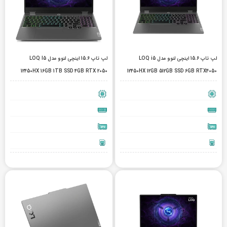
لپ تاپ 15.6 اینچی لنوو مدل LOQ i5
لپ تاپ 15.6 اینچی لنوو مدل LOQ I5
12450HX 16GB 1TB SSD 4GB RTX 2050
12450HX 12GB 512GB SSD 6GB RTX4050