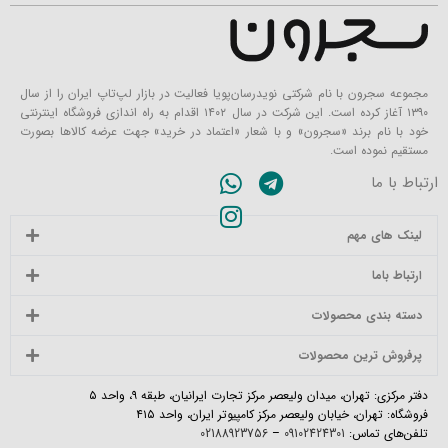
مجموعه سجرون با نام شرکتی نویدرسان‌پویا فعالیت در بازار لپ‌تاپ ایران را از سال
۱۳۹۰ آغاز کرده است. این شرکت در سال ۱۴۰۲ اقدام به راه اندازی فروشگاه اینترنتی
خود با نام برند «سجرون» و با شعار «اعتماد در خرید» جهت عرضه کالاها بصورت
مستقیم نموده است.
ارتباط با ما
لینک های مهم
ارتباط باما
دسته بندی محصولات
پرفروش ترین محصولات
دفتر مرکزی: تهران، میدان ولیعصر مرکز تجارت ایرانیان، طبقه ۹، واحد ۵
فروشگاه: تهران، خیابان ولیعصر مرکز کامپیوتر ایران، واحد ۴۱۵
تلفن‌های تماس:
09102424301
–
02188923756