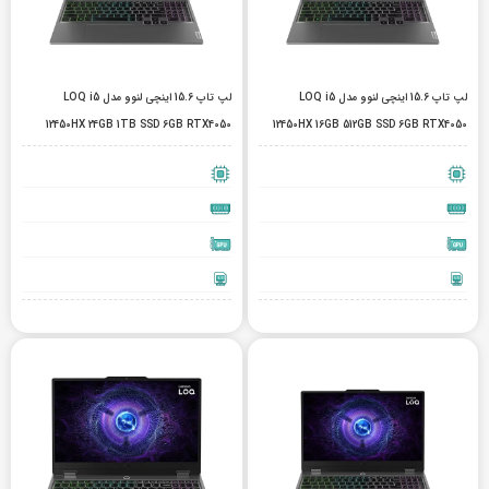
لپ تاپ 15.6 اینچی لنوو مدل LOQ i5
لپ تاپ 15.6 اینچی لنوو مدل LOQ i5
12450HX 24GB 1TB SSD 6GB RTX4050
12450HX 16GB 512GB SSD 6GB RTX4050