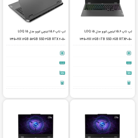
لپ تاپ 15.6 اینچی لنوو مدل LOQ i5
لپ تاپ 15.6 اینچی لنوو مدل LOQ I5
12450HX 16GB 512GB SSD 4GB RTX 2050
12450HX 16GB 1TB SSD 6GB RTX4050