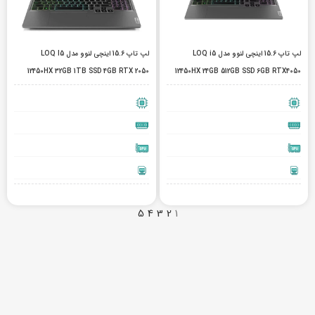
لپ تاپ 15.6 اینچی لنوو مدل LOQ i5
لپ تاپ 15.6 اینچی لنوو مدل LOQ I5
12450HX 32GB 1TB SSD 4GB RTX 2050
12450HX 24GB 512GB SSD 6GB RTX4050
5
4
3
2
1