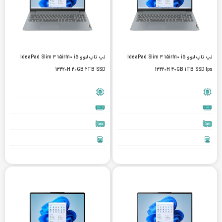
لپ تاپ لنوو IdeaPad Slim 3 15irh10 i5
لپ تاپ لنوو IdeaPad Slim 3 15irh10 i5
13420H 40GB 2TB SSD
13420H 40GB 1TB SSD Ips