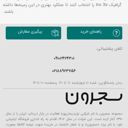
گرافیک Iris Xe را انتخاب کنند تا عملکرد بهتری در این زمینه‌ها داشته
باشند.
راهنمای خرید
پیگیری سفارش
تلفن پشتیبانی:
09102424301
02188923756
زمان پاسخگویی: شنبه تا چهارشنبه 10 تا 20، پنجشنبه 10 تا 16
مجموعه سجرون با نام شرکتی نویدرسان‌پویا فعالیت در بازار لپ‌تاپ ایران را از سال
۱۳۹۰ آغاز کرده است. این شرکت در سال ۱۴۰۲ اقدام به راه اندازی فروشگاه اینترنتی
خود با نام برند «سجرون» و با شعار «اعتماد در خرید» جهت عرضه کالاها بصورت