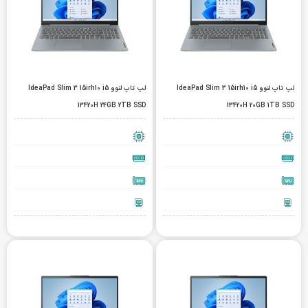
لپ تاپ لنوو IdeaPad Slim 3 15irh10 i5
لپ تاپ لنوو IdeaPad Slim 3 15irh10 i5
13420H 24GB 2TB SSD
13420H 20GB 1TB SSD