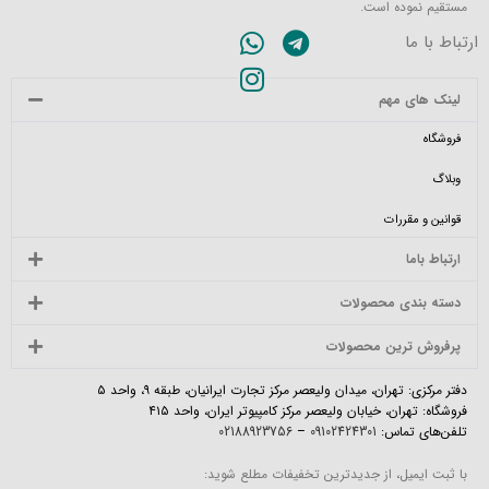
مستقیم نموده است.
ارتباط با ما
لینک های مهم
فروشگاه
وبلاگ
قوانین و مقررات
ارتباط باما
دسته بندی محصولات
پرفروش ترین محصولات
دفتر مرکزی: تهران، میدان ولیعصر مرکز تجارت ایرانیان، طبقه ۹، واحد ۵
فروشگاه: تهران، خیابان ولیعصر مرکز کامپیوتر ایران، واحد ۴۱۵
تلفن‌های تماس:
09102424301
–
02188923756
با ثبت ایمیل، از جدیدترین تخفیفات مطلع شوید: