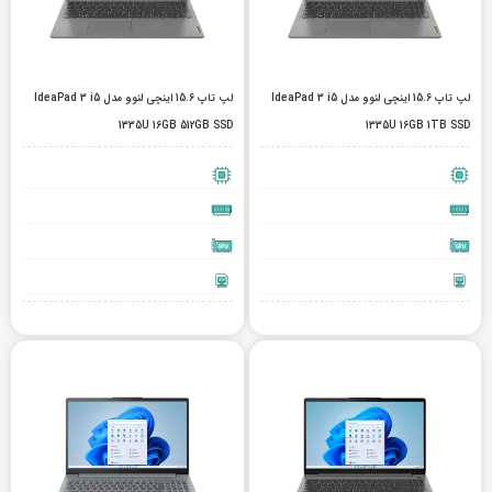
لپ تاپ 15.6 اینچی لنوو مدل IdeaPad 3 i5
لپ تاپ 15.6 اینچی لنوو مدل IdeaPad 3 i5
1335U 16GB 512GB SSD
1335U 16GB 1TB SSD