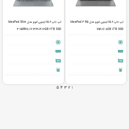
لپ تاپ 15.6 اینچی لنوو مدل IdeaPad 3 R5
لپ تاپ 15.6 اینچی لنوو مدل IdeaPad Slim
3 15IRH8 i7 13620H 16GB 2TB SSD
7520U 8GB 1TB SSD
5
4
3
2
1