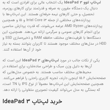
لپ‌تاپ لنوو IdeaPad 3
یک انتخاب عالی برای افرادی است که به
دنبال یک دستگاه مقرون به صرفه و قدرتمند برای کارهای روزمره،
تحصیل، و حتی کارهای نیمه حرفه‌ای هستند. این لپ‌تاپ‌ها با
پردازنده‌های مختلفی از جمله Intel Core i3 و i5 و همچنین
پردازنده‌های AMD Ryzen عرضه می‌شوند، که قدرت پردازش مناسبی
برای انجام کارهای عمومی و سرگرمی ارائه می‌دهند. همچنین، این
دستگاه‌ها با ظرفیت‌های مختلف حافظه RAM و ذخیره‌سازی SSD و
HDD در مدل‌های مختلف موجود هستند تا کاربران بتوانند بسته به نیاز
خود از آن‌ها استفاده کنند.
یکی از نکات جالب در مورد
لپ‌تاپ‌های IdeaPad 3
این است که
آن‌ها به دلیل وزن سبک و طراحی ساده‌شان، برای استفاده در
محیط‌های مختلف مناسب هستند. به خصوص مدل‌هایی که
صفحه‌نمایش 15.6 اینچی دارند، تجربه کاربری راحتی را فراهم می‌کنند.
همچنین صفحه‌نمایش این لپ‌تاپ‌ها معمولاً از نوع IPS یا TN است،
که بستگی به مدل می‌تواند کیفیت تصویری متفاوتی را ارائه دهد.
خرید لپ‌تاپ IdeaPad 3