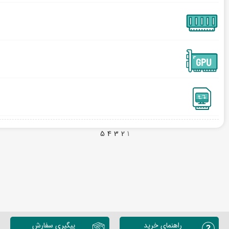
5
4
3
2
1
راهنمای خرید
پیگیری سفارش