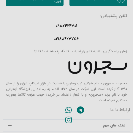
تلفن پشتیبانی:
09102424301
02188923756
زمان پاسخگویی: شنبه تا چهارشنبه 10 تا 20، پنجشنبه 10 تا 16
مجموعه سجرون با نام شرکتی نویدرسان‌پویا فعالیت در بازار لپ‌تاپ ایران را از سال
۱۳۹۰ آغاز کرده است. این شرکت در سال ۱۴۰۲ اقدام به راه اندازی فروشگاه اینترنتی
خود با نام برند «سجرون» و با شعار «اعتماد در خرید» جهت عرضه کالاها بصورت
مستقیم نموده است.
ارتباط با ما
لینک های مهم