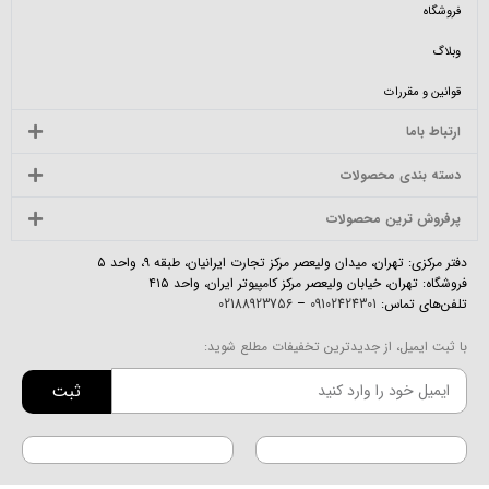
فروشگاه
وبلاگ
قوانین و مقررات
ارتباط باما
دسته بندی محصولات
پرفروش ترین محصولات
دفتر مرکزی: تهران، میدان ولیعصر مرکز تجارت ایرانیان، طبقه ۹، واحد ۵
فروشگاه: تهران، خیابان ولیعصر مرکز کامپیوتر ایران، واحد ۴۱۵
تلفن‌های تماس:
09102424301
–
02188923756
با ثبت ایمیل، از جدیدترین تخفیفات مطلع شوید:
ثبت