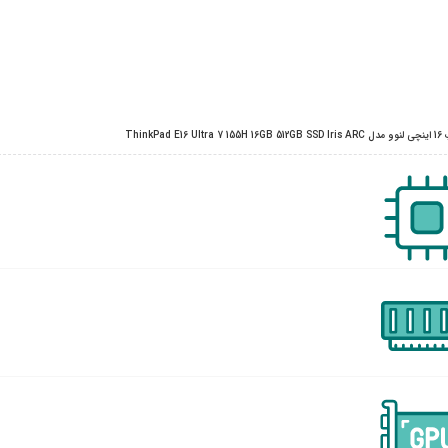
ThinkPad E16 