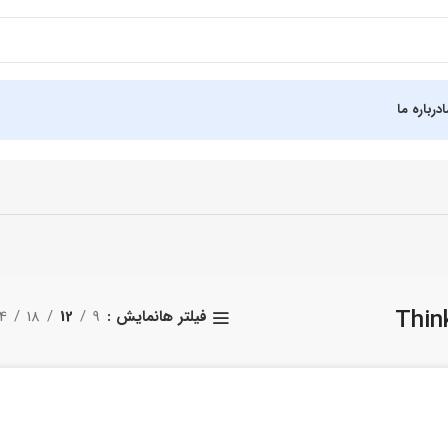
درباره ما
نمایش
9
12
18
4
فیلتر ها