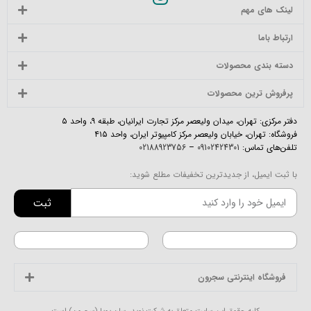
لینک های مهم
ارتباط باما
دسته بندی محصولات
پرفروش ترین محصولات
دفتر مرکزی: تهران، میدان ولیعصر مرکز تجارت ایرانیان، طبقه ۹، واحد ۵
فروشگاه: تهران، خیابان ولیعصر مرکز کامپیوتر ایران، واحد ۴۱۵
تلفن‌های تماس:
09102424301
–
02188923756
با ثبت ایمیل، از جدیدترین تخفیفات مطلع شوید:
ثبت
فروشگاه اینترنتی سجرون