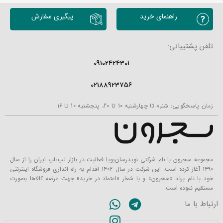
راهنمای خرید
پیگیری سفارش
تلفن پشتیبانی:
09102424301
02188923756
زمان پاسخگویی: شنبه تا چهارشنبه 10 تا 20، پنجشنبه 10 تا 16
مجموعه سجرون با نام شرکتی نویدرسان‌پویا فعالیت در بازار لپ‌تاپ ایران را از سال
۱۳۹۰ آغاز کرده است. این شرکت در سال ۱۴۰۲ اقدام به راه اندازی فروشگاه اینترنتی
خود با نام برند «سجرون» و با شعار «اعتماد در خرید» جهت عرضه کالاها بصورت
مستقیم نموده است.
ارتباط با ما