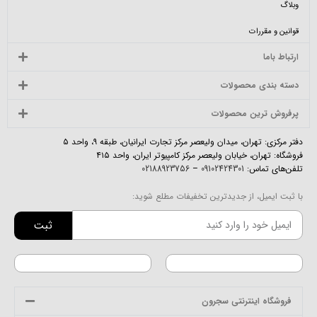
وبلاگ
قوانین و مقررات
ارتباط باما
دسته بندی محصولات
پرفروش ترین محصولات
دفتر مرکزی: تهران، میدان ولیعصر مرکز تجارت ایرانیان، طبقه ۹، واحد ۵
فروشگاه: تهران، خیابان ولیعصر مرکز کامپیوتر ایران، واحد ۴۱۵
تلفن‌های تماس:
09102424301
–
02188923756
با ثبت ایمیل، از جدیدترین تخفیفات مطلع شوید:
ثبت
فروشگاه اینترنتی سجرون