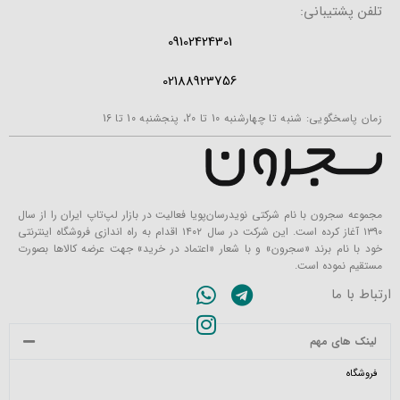
تلفن پشتیبانی:
09102424301
02188923756
زمان پاسخگویی: شنبه تا چهارشنبه 10 تا 20، پنجشنبه 10 تا 16
مجموعه سجرون با نام شرکتی نویدرسان‌پویا فعالیت در بازار لپ‌تاپ ایران را از سال
۱۳۹۰ آغاز کرده است. این شرکت در سال ۱۴۰۲ اقدام به راه اندازی فروشگاه اینترنتی
خود با نام برند «سجرون» و با شعار «اعتماد در خرید» جهت عرضه کالاها بصورت
مستقیم نموده است.
ارتباط با ما
لینک های مهم
فروشگاه