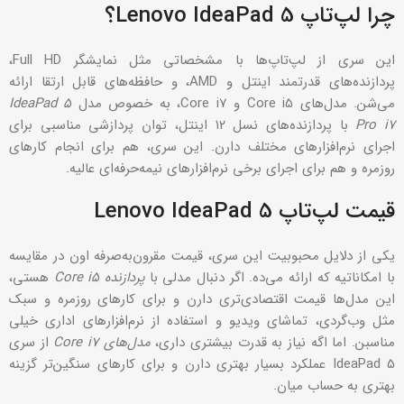
چرا لپ‌تاپ Lenovo IdeaPad 5؟
این سری از لپ‌تاپ‌ها با مشخصاتی مثل نمایشگر Full HD،
پردازنده‌های قدرتمند اینتل و AMD، و حافظه‌های قابل ارتقا ارائه
می‌شن. مدل‌های Core i5 و Core i7، به خصوص مدل
IdeaPad 5
Pro i7
با پردازنده‌های نسل ۱۲ اینتل، توان پردازشی مناسبی برای
اجرای نرم‌افزارهای مختلف دارن. این سری، هم برای انجام کارهای
روزمره و هم برای اجرای برخی نرم‌افزارهای نیمه‌حرفه‌ای عالیه.
قیمت لپ‌تاپ Lenovo IdeaPad 5
یکی از دلایل محبوبیت این سری، قیمت مقرون‌به‌صرفه اون در مقایسه
با امکاناتیه که ارائه می‌ده. اگر دنبال مدلی با
پردازنده Core i5
هستی،
این مدل‌ها قیمت اقتصادی‌تری دارن و برای کارهای روزمره و سبک
مثل وب‌گردی، تماشای ویدیو و استفاده از نرم‌افزارهای اداری خیلی
مناسبن. اما اگه نیاز به قدرت بیشتری داری،
مدل‌های Core i7
از سری
IdeaPad 5 عملکرد بسیار بهتری دارن و برای کارهای سنگین‌تر گزینه
بهتری به حساب میان.