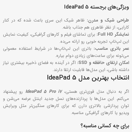
ویژگی‌های برجسته IdeaPad 5
طراحی شیک و مدرن:
ظاهر شیک این سری باعث شده که در کنار
کارایی، از نظر ظاهری هم جذاب باشه.
نمایشگر Full HD:
برای تماشای فیلم و کارهای گرافیکی، کیفیت نمایش
این لپ‌تاپ تجربه خوبی رو ارائه می‌ده.
عمر باتری مناسب:
باتری این لپ‌تاپ‌ها در شرایط استفاده معمولی
می‌تونه برای ساعت‌های زیادی دوام بیاره.
امکان ارتقای حافظه و SSD:
اگر در آینده به فضای ذخیره بیشتری نیاز
داشته باشی، این مدل‌ها قابلیت ارتقا دارند.
انتخاب بهترین مدل IdeaPad 5
اگر به دنبال مدل قوی‌تری هستی،
IdeaPad 5 Pro i7
رو پیشنهاد
می‌کنم. این مدل‌ها با پردازنده‌های نسل جدید اینتل عرضه می‌شن و
توان پردازشی بالاتری دارن که برای کارهای سنگین‌تر مثل ویرایش
ویدیو یا کارهای گرافیکی مناسبه.
برای چه کسانی مناسبه؟