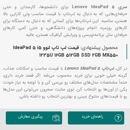
سری Lenovo IdeaPad 5
برای دانشجوها، کارمندان و حتی
حرفه‌ای‌هایی که به دنبال یه لپ‌تاپ با قیمت مناسب ولی کارایی بالا
هستن، مناسبه. این لپ‌تاپ‌ها برای کسانی که به دنبال یه دستگاه برای
کارهای روزمره، انجام پروژه‌های دانشگاهی، و حتی کمی کارهای
حرفه‌ای مثل برنامه‌نویسی و ویرایش گرافیک هستن، عالیه.
محصول پیشنهادی:
قیمت لپ تاپ لنوو IdeaPad 5 i5
1235U 16GB 512GB SSD 2GB MX550
در کل،
لپ‌تاپ
Lenovo IdeaPad 5
با قیمت مناسب و امکانات جذاب،
گزینه خیلی خوبی برای خرید محسوب می‌شه. اگر قصد خرید داری،
حتماً مشخصات مدل‌های مختلف رو بررسی کن و با توجه به نیاز خودت
یکی از اون‌ها رو انتخاب کن. توی سایت سجرون می‌تونی این مدل‌ها
رو با قیمت‌های متنوع ببینی و بهترین انتخاب رو داشته باشی.
راهنمای خرید
پیگیری سفارش