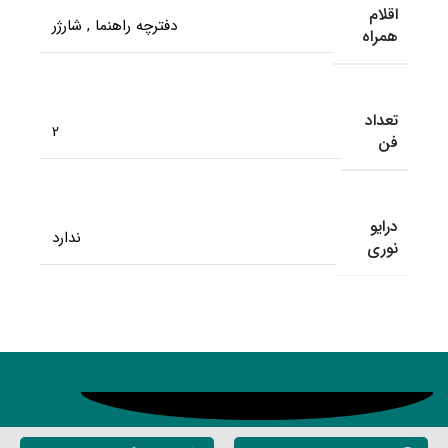
اقلام
دفترچه راهنما
,
شارژر
همراه
تعداد
2
فن
درایو
ندارد
نوری
محصولات مشابه