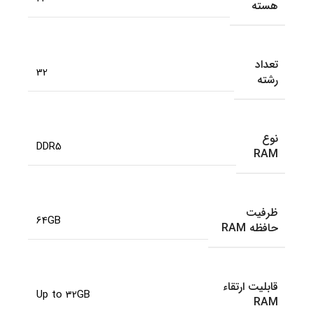
هسته
تعداد
32
رشته
نوع
DDR5
RAM
ظرفیت
64GB
حافظه RAM
قابلیت ارتقاء
Up to 32GB
RAM