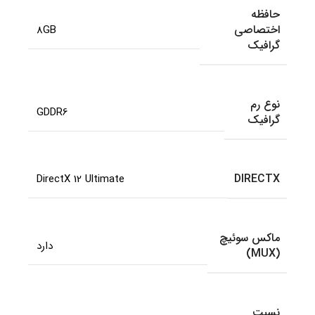
حافظه
اختصاصی
8GB
گرافیک
نوع رم
GDDR6
گرافیک
DIRECTX
DirectX 12 Ultimate
ماکس سوئیچ
دارد
(MUX)
نسبت