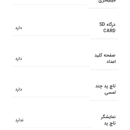
میلیمتری
درگاه SD
دارد
CARD
صفحه کلید
دارد
اعداد
تاچ پد چند
دارد
لمسی
نمایشگر
ندارد
تاچ پد