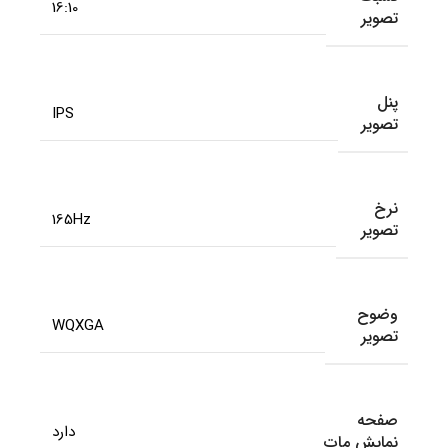
16:10
تصویر
پنل
IPS
تصویر
نرخ
165Hz
تصویر
وضوح
WQXGA
تصویر
صفحه
دارد
نمایش مات