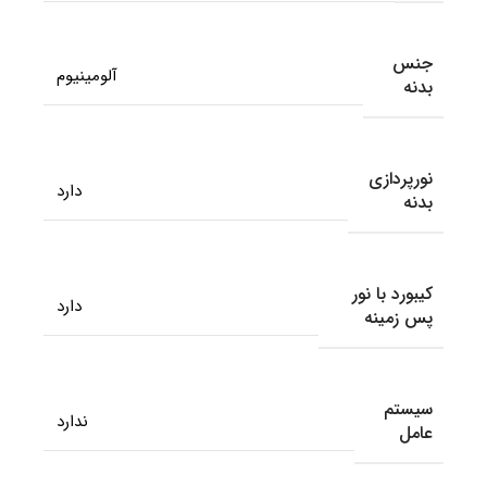
جنس
آلومینیوم
بدنه
نورپردازی
دارد
بدنه
کیبورد با نور
دارد
پس زمینه
سیستم
ندارد
عامل