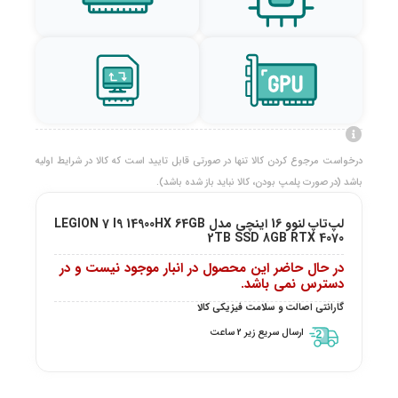
درخواست مرجوع کردن کالا تنها در صورتی قابل تایید است که کالا در شرایط اولیه
باشد (در صورت پلمپ بودن، کالا نباید باز شده باشد).
لپ‌تاپ لنوو 16 اینچی مدل LEGION 7 I9 14900HX 64GB
2TB SSD 8GB RTX 4070
در حال حاضر این محصول در انبار موجود نیست و در
دسترس نمی باشد.
گارانتی اصالت و سلامت فیزیکی کالا
ارسال سریع زیر 2 ساعت