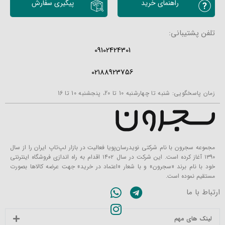
راهنمای خرید
پیگیری سفارش
تلفن پشتیبانی:
09102424301
02188923756
زمان پاسخگویی: شنبه تا چهارشنبه 10 تا 20، پنجشنبه 10 تا 16
مجموعه سجرون با نام شرکتی نویدرسان‌پویا فعالیت در بازار لپ‌تاپ ایران را از سال
۱۳۹۰ آغاز کرده است. این شرکت در سال ۱۴۰۲ اقدام به راه اندازی فروشگاه اینترنتی
خود با نام برند «سجرون» و با شعار «اعتماد در خرید» جهت عرضه کالاها بصورت
مستقیم نموده است.
ارتباط با ما
لینک های مهم