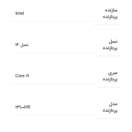
سازنده
Intel
پردازنده
نسل
نسل 14
پردازنده
سری
Core i9
پردازنده
مدل
14900HX
پردازنده