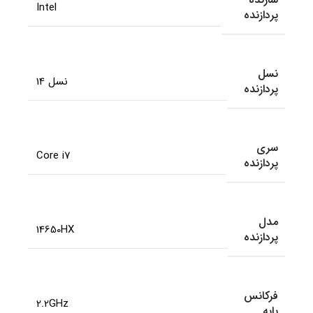
Intel
پردازنده
نسل
نسل 14
پردازنده
سری
Core i7
پردازنده
مدل
14650HX
پردازنده
فرکانس
2.2GHz
پایه