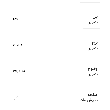
پنل
IPS
تصویر
نرخ
240Hz
تصویر
وضوح
WQXGA
تصویر
صفحه
دارد
نمایش مات