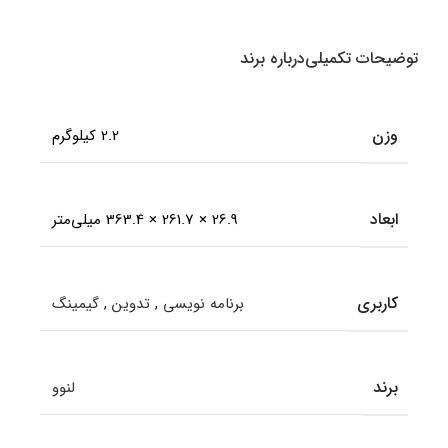
توضیحات تکمیلی
درباره برند
وزن
2.2 کیلوگرم
ابعاد
26.9 × 261.7 × 363.4 میلی‌متر
کاربری
برنامه نویسی
,
تدوین
,
گیمینگ
برند
لنوو