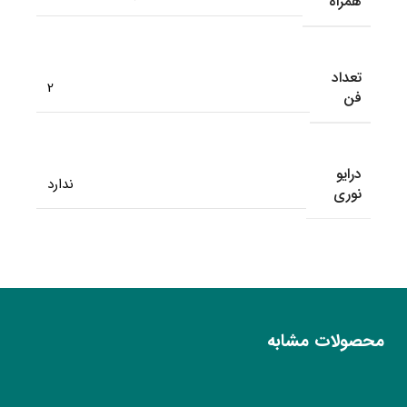
همراه
تعداد
2
فن
درایو
ندارد
نوری
محصولات مشابه