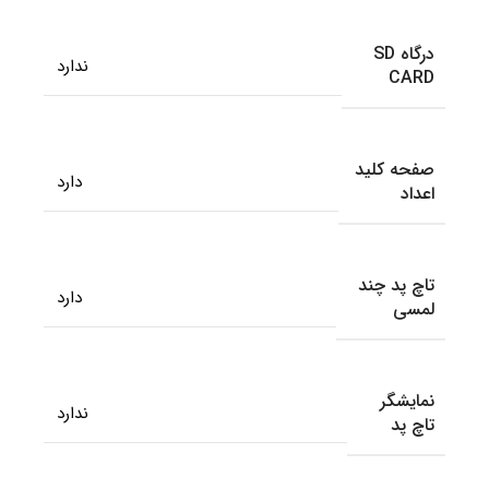
درگاه SD
ندارد
CARD
صفحه کلید
دارد
اعداد
تاچ پد چند
دارد
لمسی
نمایشگر
ندارد
تاچ پد