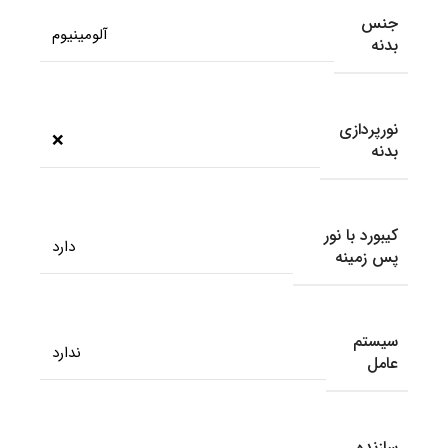
جنس
آلومینیوم
بدنه
نورپردازی
❌
بدنه
کیبورد با نور
دارد
پس زمینه
سیستم
ندارد
عامل
سازنده