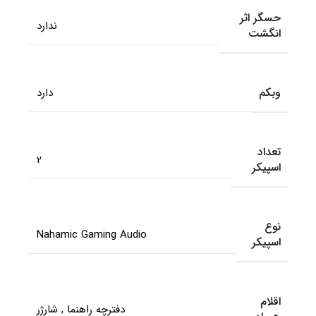
حسگر اثر
ندارد
انگشت
وبکم
دارد
تعداد
2
اسپیکر
نوع
Nahamic Gaming Audio
اسپیکر
اقلام
دفترچه راهنما
,
شارژر