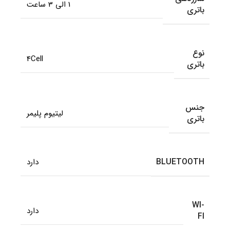
1 الی 3 ساعت
باتری
نوع
4Cell
باتری
جنس
لیتیوم پلیمر
باتری
BLUETOOTH
دارد
WI-
دارد
FI