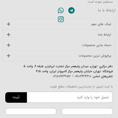
مستقیم نموده است.
ارتباط با ما
لینک های مهم
ارتباط باما
دسته بندی محصولات
پرفروش ترین محصولات
دفتر مرکزی: تهران، میدان ولیعصر مرکز تجارت ایرانیان، طبقه ۹، واحد ۵
فروشگاه: تهران، خیابان ولیعصر مرکز کامپیوتر ایران، واحد ۴۱۵
تلفن‌های تماس:
09102424301
–
02188923756
با ثبت ایمیل، از جدیدترین تخفیفات مطلع شوید:
ثبت