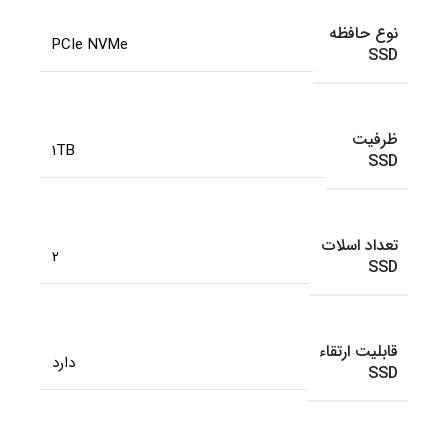
نوع حافظه
PCIe NVMe
SSD
ظرفیت
1TB
SSD
تعداد اسلات
2
SSD
قابلیت ارتقاء
دارد
SSD