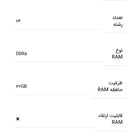
تعداد
24
رشته
نوع
DDR5
RAM
ظرفیت
32GB
حافظه RAM
قابلیت ارتقاء
❌
RAM