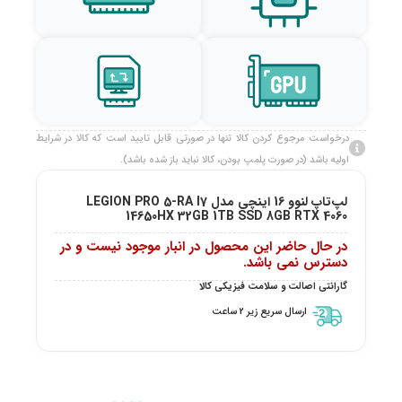
درخواست مرجوع کردن کالا تنها در صورتی قابل تایید است که کالا در شرایط
اولیه باشد (در صورت پلمپ بودن، کالا نباید باز شده باشد).
لپ‌تاپ لنوو 16 اینچی مدل LEGION PRO 5-RA I7
14650HX 32GB 1TB SSD 8GB RTX 4060
در حال حاضر این محصول در انبار موجود نیست و در
دسترس نمی باشد.
گارانتی اصالت و سلامت فیزیکی کالا
ارسال سریع زیر 2 ساعت