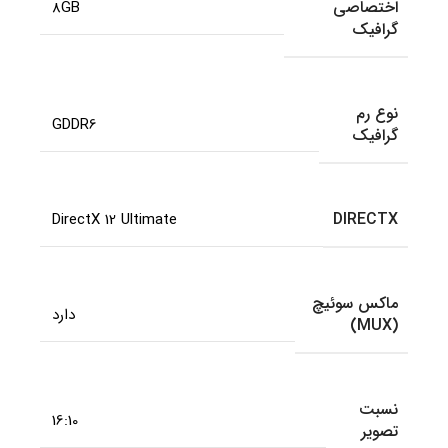
اختصاصی
8GB
گرافیک
نوع رم
GDDR6
گرافیک
DIRECTX
DirectX 12 Ultimate
ماکس سوئیچ
دارد
(MUX)
نسبت
16:10
تصویر