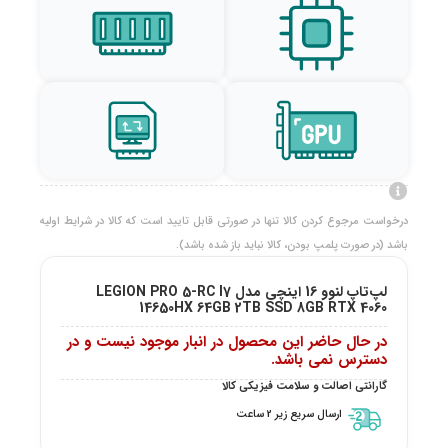
درخواست مرجوع کردن کالا تنها در صورتی قابل تایید است که کالا در شرایط اولیه
باشد (در صورت پلمپ بودن، کالا نباید باز شده باشد).
لپ‌تاپ لنوو 16 اینچی مدل LEGION PRO 5-RC I7
14650HX 64GB 2TB SSD 8GB RTX 4060
در حال حاضر این محصول در انبار موجود نیست و در
دسترس نمی باشد.
گارانتی اصالت و سلامت فیزیکی کالا
ارسال سریع زیر 2 ساعت