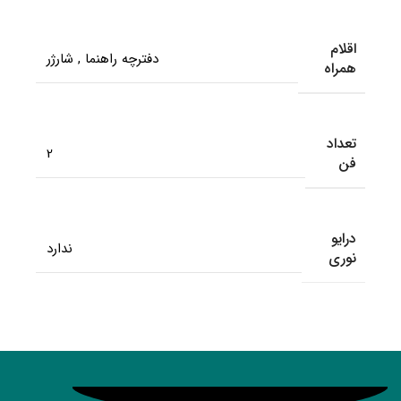
اقلام
دفترچه راهنما
,
شارژر
همراه
تعداد
2
فن
درایو
ندارد
نوری