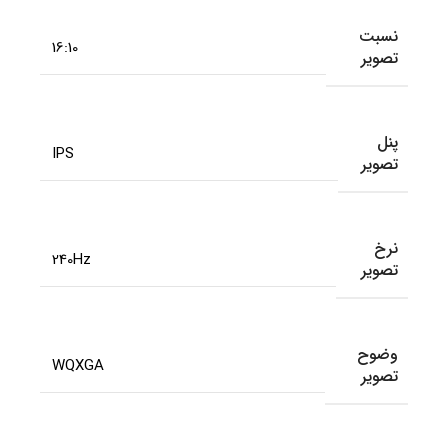
نسبت
16:10
تصویر
پنل
IPS
تصویر
نرخ
240Hz
تصویر
وضوح
WQXGA
تصویر