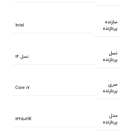
سازنده
Intel
پردازنده
نسل
نسل 14
پردازنده
سری
Core i7
پردازنده
مدل
14650HX
پردازنده