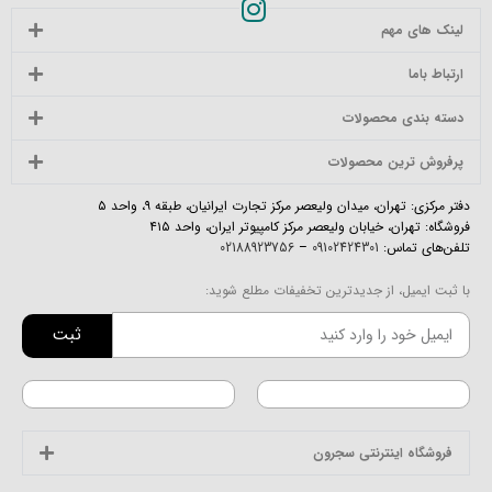
لینک های مهم
ارتباط باما
دسته بندی محصولات
پرفروش ترین محصولات
دفتر مرکزی: تهران، میدان ولیعصر مرکز تجارت ایرانیان، طبقه ۹، واحد ۵
فروشگاه: تهران، خیابان ولیعصر مرکز کامپیوتر ایران، واحد ۴۱۵
تلفن‌های تماس:
09102424301
–
02188923756
با ثبت ایمیل، از جدیدترین تخفیفات مطلع شوید:
ثبت
فروشگاه اینترنتی سجرون