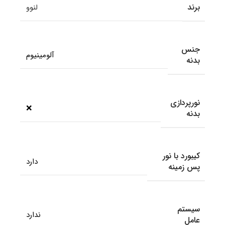
برند
لنوو
جنس
آلومینیوم
بدنه
نورپردازی
❌
بدنه
کیبورد با نور
دارد
پس زمینه
سیستم
ندارد
عامل