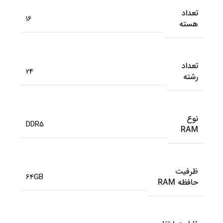
تعداد
16
هسته
تعداد
24
رشته
نوع
DDR5
RAM
ظرفیت
64GB
حافظه RAM