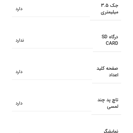
جک 3.5
دارد
میلیمتری
درگاه SD
ندارد
CARD
صفحه کلید
دارد
اعداد
تاچ پد چند
دارد
لمسی
نمایشگر