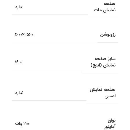
صفحه
دارد
نمایش مات
رزولوشن
2560×1600
سایز صفحه
16.0
نمایش (اینچ)
صفحه نمایش
ندارد
لمسی
توان
300 وات
آداپتور