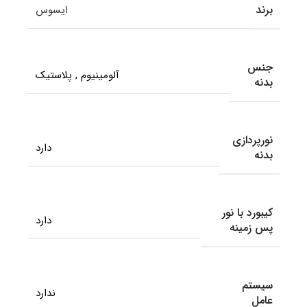
برند
ایسوس
جنس
آلومینیوم
,
پلاستیک
بدنه
نورپردازی
دارد
بدنه
کیبورد با نور
دارد
پس زمینه
سیستم
ندارد
عامل