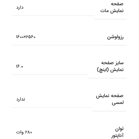
صفحه
دارد
نمایش مات
رزولوشن
2560×1600
سایز صفحه
16.0
نمایش (اینچ)
صفحه نمایش
ندارد
لمسی
توان
280 وات
آداپتور