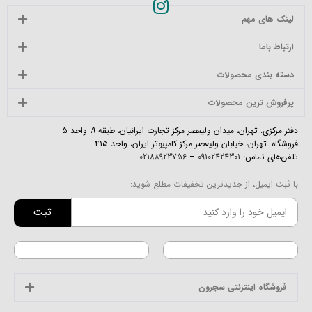
لینک های مهم
ارتباط باما
دسته بندی محصولات
پرفروش ترین محصولات
دفتر مرکزی: تهران، میدان ولیعصر مرکز تجارت ایرانیان، طبقه ۹، واحد ۵
فروشگاه: تهران، خیابان ولیعصر مرکز کامپیوتر ایران، واحد ۴۱۵
تلفن‌های تماس:
09102424301
–
02188923756
با ثبت ایمیل، از جدیدترین تخفیفات مطلع شوید:
ثبت
فروشگاه اینترنتی سجرون