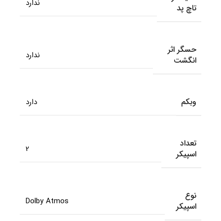
ندارد
تاچ پد
حسگر اثر
ندارد
انگشت
وبکم
دارد
تعداد
2
اسپیکر
نوع
Dolby Atmos
اسپیکر