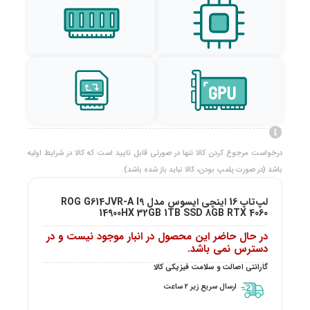
درخواست مرجوع کردن کالا تنها در صورتی قابل تایید است که کالا در شرایط اولیه
باشد (در صورت پلمپ بودن، کالا نباید باز شده باشد).
لپ‌تاپ 16 اینچی ایسوس مدل ROG G614JVR-A I9
14900HX 32GB 1TB SSD 8GB RTX 4060
در حال حاضر این محصول در انبار موجود نیست و در
دسترس نمی باشد.
گارانتی اصالت و سلامت فیزیکی کالا
ارسال سریع زیر 2 ساعت