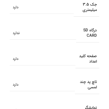
جک 3.5
دارد
میلیمتری
درگاه SD
ندارد
CARD
صفحه کلید
دارد
اعداد
تاچ پد چند
دارد
لمسی
نمایشگر