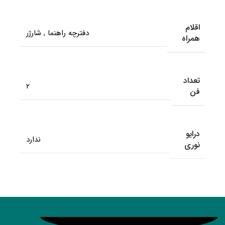
اقلام
دفترچه راهنما
,
شارژر
همراه
تعداد
2
فن
درایو
ندارد
نوری