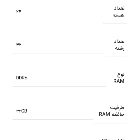
تعداد
24
هسته
تعداد
32
رشته
نوع
DDR5
RAM
ظرفیت
32GB
حافظه RAM