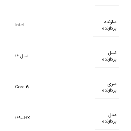
سازنده
Intel
پردازنده
نسل
نسل 14
پردازنده
سری
Core i9
پردازنده
مدل
14900HX
پردازنده