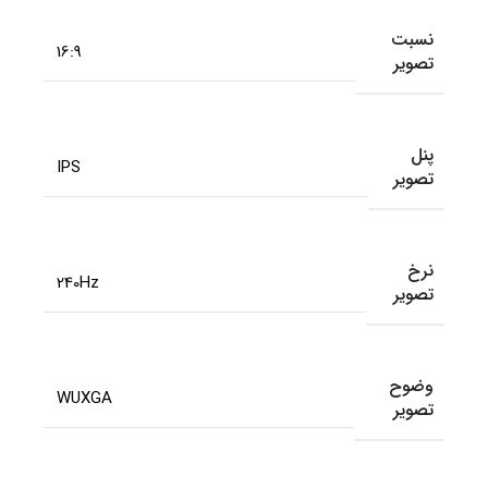
نسبت
16:9
تصویر
پنل
IPS
تصویر
نرخ
240Hz
تصویر
وضوح
WUXGA
تصویر