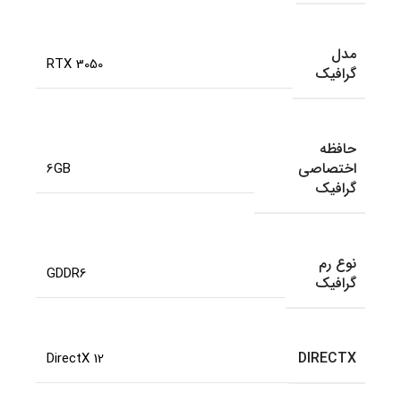
مدل
RTX 3050
گرافیک
حافظه
اختصاصی
6GB
گرافیک
نوع رم
GDDR6
گرافیک
DIRECTX
DirectX 12