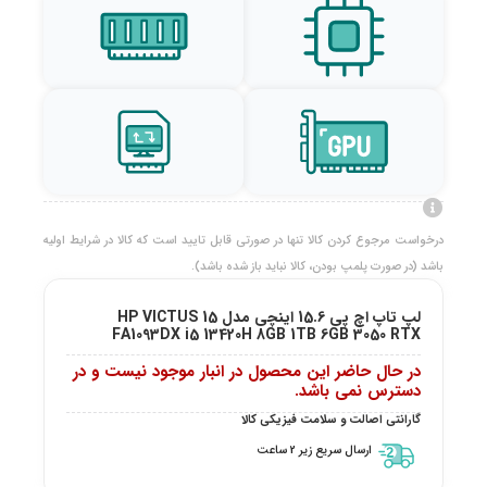
درخواست مرجوع کردن کالا تنها در صورتی قابل تایید است که کالا در شرایط اولیه
باشد (در صورت پلمپ بودن، کالا نباید باز شده باشد).
لپ تاپ اچ پی 15.6 اینچی مدل HP VICTUS 15
FA1093DX i5 13420H 8GB 1TB 6GB 3050 RTX
در حال حاضر این محصول در انبار موجود نیست و در
دسترس نمی باشد.
گارانتی اصالت و سلامت فیزیکی کالا
ارسال سریع زیر 2 ساعت