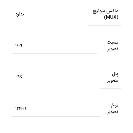
ماکس سوئیچ
ندارد
(MUX)
نسبت
16:9
تصویر
پنل
IPS
تصویر
نرخ
144Hz
تصویر