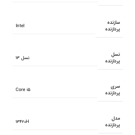
سازنده
Intel
پردازنده
نسل
نسل 13
پردازنده
سری
Core i5
پردازنده
مدل
13420H
پردازنده