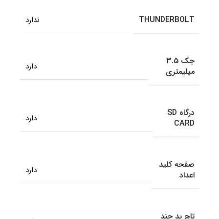
THUNDERBOLT
ندارد
جک 3.5
دارد
میلیمتری
درگاه SD
دارد
CARD
صفحه کلید
دارد
اعداد
تاچ پد چند