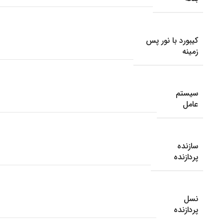
کیبورد با نور پس
زمینه
سیستم
عامل
سازنده
پردازنده
نسل
پردازنده