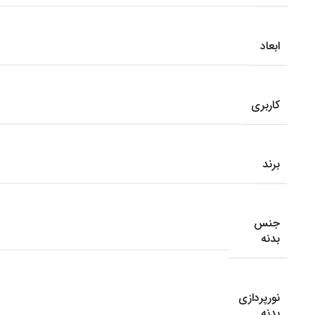
ابعاد
کاربری
برند
جنس
بدنه
نورپردازی
بدنه