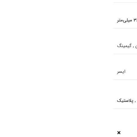
,
گیمینگ
ایسر
,
پلاستیک
❌