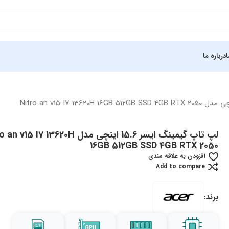
درباره ما
لپ تاپ گیمینگ ایسر 15.6 اینچی مدل 15 I7 13620H
16GB 512GB SSD 4GB RTX 2050
افزودن به علاقه مندی
Add to compare
برند: