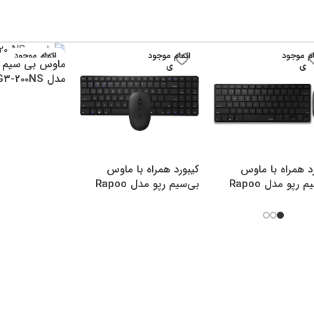
ام موجود
اتمام موجود
اتمام موجود
ماوس بی سیم ا
ی
ی
ی
مدل G3-200NS
د همراه با ماوس
کیبورد همراه با ماوس
بی‌سیم رپو مدل Rapoo
بی‌سیم رپو مدل Rapoo
9300M
9