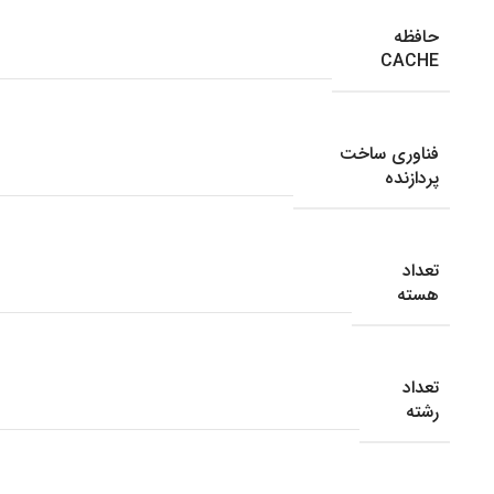
حافظه
CACHE
فناوری ساخت
پردازنده
تعداد
هسته
تعداد
رشته