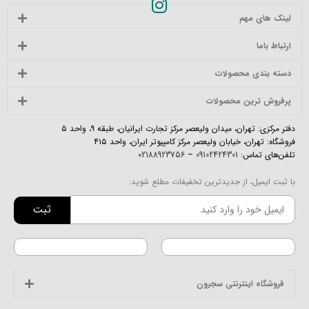
لینک های مهم
ارتباط باما
دسته بندی محصولات
پرفروش ترین محصولات
دفتر مرکزی: تهران، میدان ولیعصر مرکز تجارت ایرانیان، طبقه ۹، واحد ۵
فروشگاه: تهران، خیابان ولیعصر مرکز کامپیوتر ایران، واحد ۴۱۵
تلفن‌های تماس:
09102424301
–
02188923756
با ثبت ایمیل، از جدیدترین تخفیفات مطلع شوید:
ثبت
فروشگاه اینترنتی سجرون