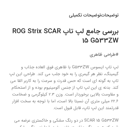
توضیحات
توضیحات تکمیلی
بررسی جامع لپ تاپ ROG Strix SCAR
15 G533ZW
#طراحی ظاهری
لپ تاپ ایسوس G533ZW با ظاهری فوق العاده جذاب و
گیمینگ، نظر هر گیمری را به خود جلب می کند. طراحی این لپ
تاپ به گونه ای است که حس قدرت و سرعت را به کاربر القا می
کند. بدنه ی این لپ تاپ از جنس آلومینیوم بوده و از استحکام
و مقاومت بالایی برخوردار است. وزن 2.3 کیلوگرمی و ضخامت
22.6 میلی متری آن نسبتا بالا است، اما با توجه به سخت افزار
قدرتمند این لپ تاپ، قابل قبول است.
SCAR 15 G533ZW در دو رنگ مشکی و خاکستری عرضه می