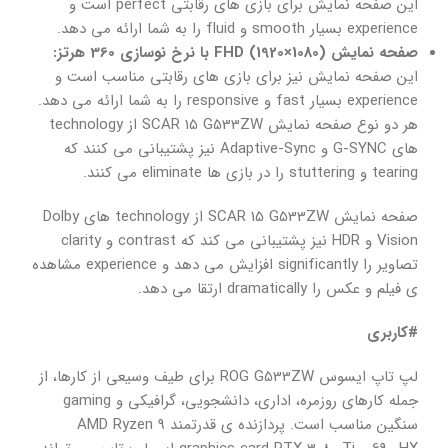
این صفحه نمایش برای بازی های رقابتی perfect است و
experience بسیار smooth و fluid را به شما ارائه می دهد.
صفحه نمایش FHD (1920×1080) با نرخ نوسازی 360 هرتز:
این صفحه نمایش نیز برای بازی های رقابتی مناسب است و
experience بسیار fast و responsive را به شما ارائه می دهد.
هر دو نوع صفحه نمایش SCAR 15 G533ZW از technology
های G-SYNC و Adaptive-Sync نیز پشتیبانی می کنند که
tearing و stuttering را در بازی ها eliminate می کنند.
صفحه نمایش SCAR 15 G533ZW از technology های Dolby
Vision و HDR نیز پشتیبانی می کند که contrast و clarity
تصاویر را significantly افزایش می دهد و experience مشاهده
ی فیلم و عکس را dramatically ارتقا می دهد.
#کاربری
لپ تاپ ایسوس ROG G533ZW برای طیف وسیعی از کارها، از
جمله کارهای روزمره، اداری، دانشجویی، گرافیکی و gaming
سنگین مناسب است. پردازنده ی قدرتمند AMD Ryzen 9