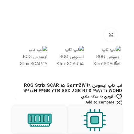
بزرگنمایی تصویر
لپ تاپ ایسوس ROG Strix SCAR 15 G533ZW i9
12900H 64GB 2TB SSD 8GB RTX 3070Ti WQHD
افزودن به علاقه مندی
Add to compare