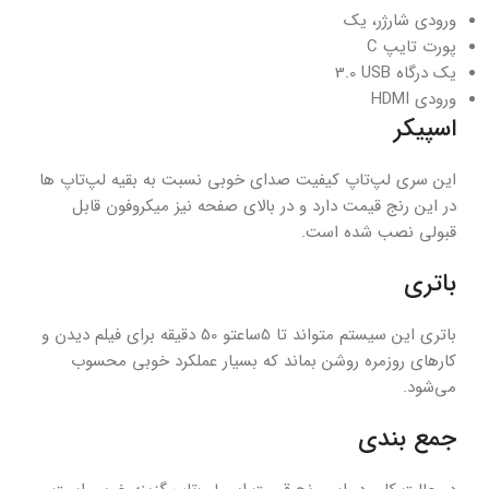
ورودی شارژر، یک
پورت تایپ
C
یک درگاه
USB
3.0
ورودی
HDMI
اسپیکر
این سری لپ‌تاپ کیفیت صدای خوبی نسبت به بقیه لپ‌تاپ ها
در این رنج قیمت دارد و در بالای صفحه نیز میکروفون قابل
قبولی نصب شده است.
باتری
باتری این سیستم متواند تا 5ساعتو 50 دقیقه برای فیلم دیدن و
کارهای روزمره روشن بماند که بسیار عملکرد خوبی محسوب
می‌شود.
جمع بندی