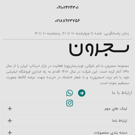
09102424301
02188923756
زمان پاسخگویی: شنبه تا چهارشنبه 10 تا 20، پنجشنبه 10 تا 16
مجموعه سجرون با نام شرکتی نویدرسان‌پویا فعالیت در بازار لپ‌تاپ ایران را از سال
۱۳۹۰ آغاز کرده است. این شرکت در سال ۱۴۰۲ اقدام به راه اندازی فروشگاه اینترنتی
خود با نام برند «سجرون» و با شعار «اعتماد در خرید» جهت عرضه کالاها بصورت
مستقیم نموده است.
ارتباط با ما
لینک های مهم
ارتباط باما
دسته بندی محصولات