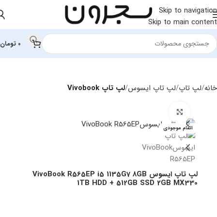
Skip to navigation
Skip to main content
0
تومان
خانه
لپ تاپ
لپ تاپ ایسوس
لپ تاپ Vivobook
بزرگنمایی تصویر
اتمام موجودی
لپ تاپ ایسوس VivoBook R565EP i5 1135G7 8GB
1TB HDD + 512GB SSD 2GB MX330