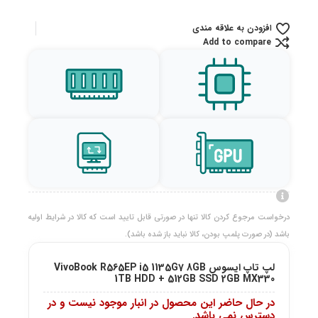
افزودن به علاقه مندی
Add to compare
درخواست مرجوع کردن کالا تنها در صورتی قابل تایید است که کالا در شرایط اولیه
باشد (در صورت پلمپ بودن، کالا نباید باز شده باشد).
لپ تاپ ایسوس VivoBook R565EP i5 1135G7 8GB
1TB HDD + 512GB SSD 2GB MX330
در حال حاضر این محصول در انبار موجود نیست و در
دسترس نمی باشد.