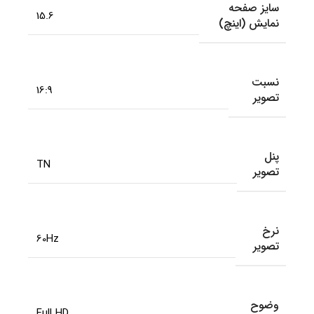
سایز صفحه
15.6
نمایش (اینچ)
نسبت
16:9
تصویر
پنل
TN
تصویر
نرخ
60Hz
تصویر
وضوح
Full HD