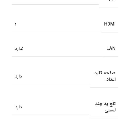
HDMI
1
LAN
ندارد
صفحه کلید
دارد
اعداد
تاچ پد چند
دارد
لمسی