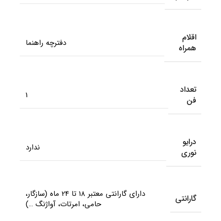
اقلام
دفترچه راهنما
همراه
تعداد
1
فن
درایو
ندارد
نوری
دارای گارانتی معتبر 18 تا 24 ماه (سازگار،
گارانتی
حامی، امرتات، آواژنگ …)