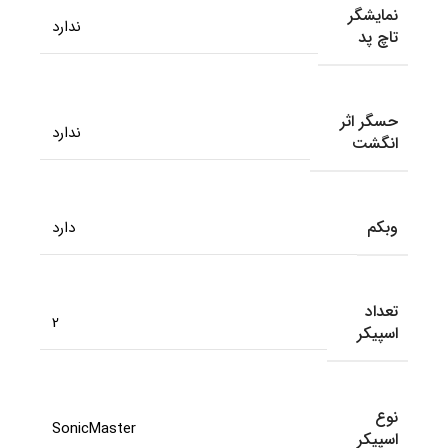
نمایشگر
ندارد
تاچ پد
حسگر اثر
ندارد
انگشت
وبکم
دارد
تعداد
2
اسپیکر
نوع
SonicMaster
اسپیکر