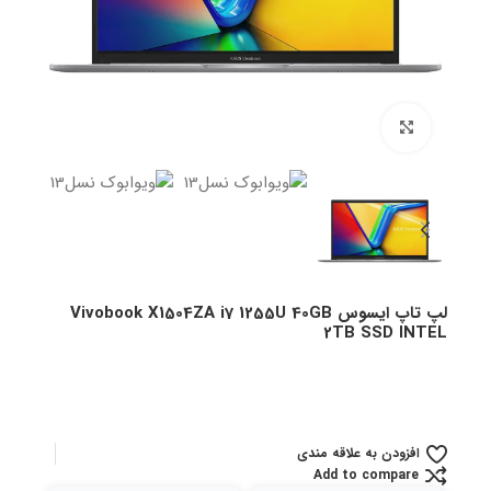
بزرگنمایی تصویر
لپ تاپ ایسوس Vivobook X1504ZA i7 1255U 40GB
2TB SSD INTEL
افزودن به علاقه مندی
Add to compare