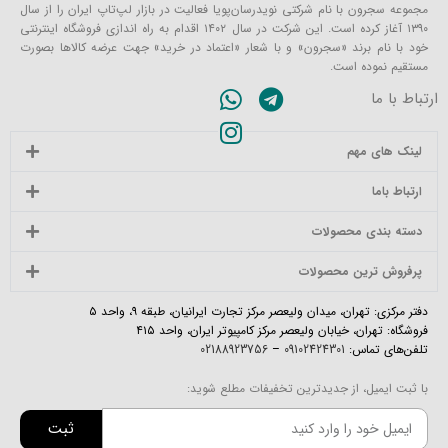
مجموعه سجرون با نام شرکتی نویدرسان‌پویا فعالیت در بازار لپ‌تاپ ایران را از سال
۱۳۹۰ آغاز کرده است. این شرکت در سال ۱۴۰۲ اقدام به راه اندازی فروشگاه اینترنتی
خود با نام برند «سجرون» و با شعار «اعتماد در خرید» جهت عرضه کالاها بصورت
مستقیم نموده است.
ارتباط با ما
لینک های مهم
ارتباط باما
دسته بندی محصولات
پرفروش ترین محصولات
دفتر مرکزی: تهران، میدان ولیعصر مرکز تجارت ایرانیان، طبقه ۹، واحد ۵
فروشگاه: تهران، خیابان ولیعصر مرکز کامپیوتر ایران، واحد ۴۱۵
تلفن‌های تماس:
09102424301
–
02188923756
با ثبت ایمیل، از جدیدترین تخفیفات مطلع شوید:
ثبت