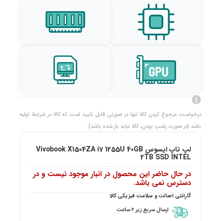
درخواست مرجوع کردن کالا تنها در صورتی قابل تایید است که کالا در شرایط اولیه
باشد (در صورت پلمپ بودن، کالا نباید باز شده باشد).
لپ تاپ ایسوس Vivobook X1504ZA i7 1255U 40GB
2TB SSD INTEL
در حال حاضر این محصول در انبار موجود نیست و در
دسترس نمی باشد.
گارانتی اصالت و سلامت فیزیکی کالا
ارسال سریع زیر 2 ساعت