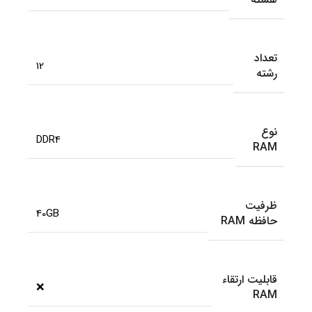
تعداد
12
رشته
نوع
DDR4
RAM
ظرفیت
40GB
حافظه RAM
قابلیت ارتقاء
❌
RAM