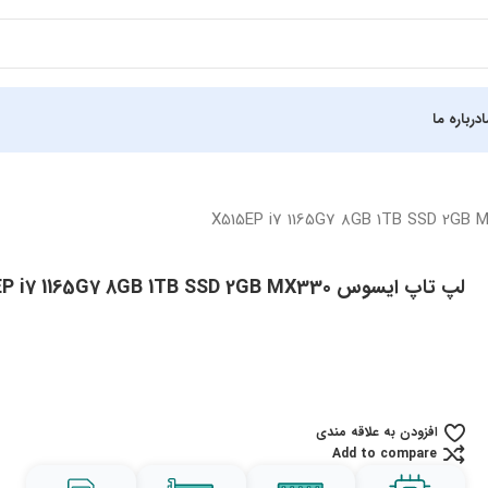
درباره ما
لپ تاپ ایسوس X515EP i7 1165G7 8GB 1TB SSD 2GB MX330
افزودن به علاقه مندی
Add to compare