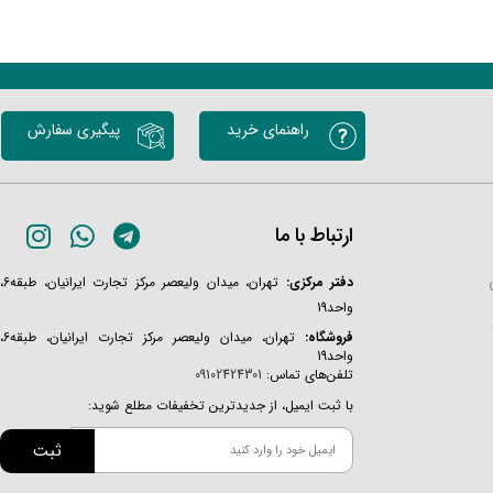
راهنمای خرید
پیگیری سفارش
ارتباط با ما
دفتر مرکزی:
تهران، میدان ولیعصر مرکز تجارت ایرانیان، طبقه6،
واحد19
فروشگاه:
تهران، میدان ولیعصر مرکز تجارت ایرانیان، طبقه6،
واحد19
تلفن‌های تماس:
09102424301
با ثبت ایمیل، از جدیدترین تخفیفات مطلع شوید:
ثبت