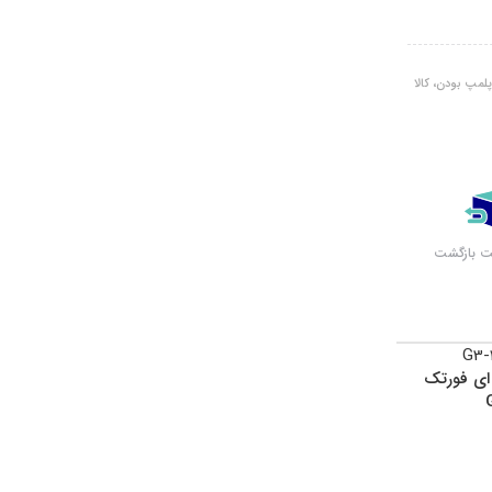
لمپ بودن، کالا
اتمام موجود
اتمام موجود
ی فورتک
ی
ی