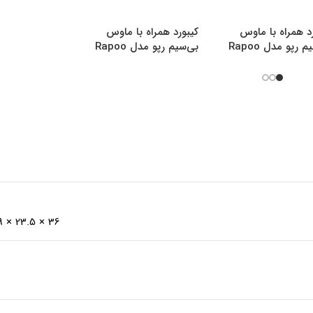
د همراه با ماوس
کیبورد همراه با ماوس
بی‌سیم رپو مدل Rapoo
بی‌سیم رپو مدل Rapoo
9300M
9
8
36 × 23.5 × 1.9 میلی‌متر