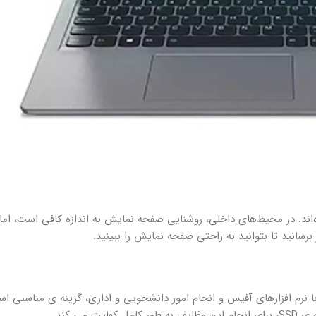
 روشنایی کم صفحه نمایش IdeaPad 3 شکایت کرده‌اند. در محیط‌های داخلی، روشنایی صفحه نمایش به اندازه کافی ا
سانید تا بتوانید به راحتی صفحه نمایش را ببینید.
، کار با نرم افزارهای آفیس و انجام امور دانشجویی و اداری، گزینه ی مناسبی ا