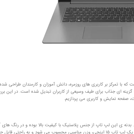
ی لنوو است که با تمرکز بر کاربری های روزمره، دانش آموزان و کارمندان طراحی ش
زینه ای جذاب برای طیف وسیعی از کاربران تبدیل شده است. در این برر
صفحه نمایش و کاربری می پردازیم.
ره می برد. بدنه ی این لپ تاپ از جنس پلاستیک با کیفیت بالا بوده و در رنگ های 