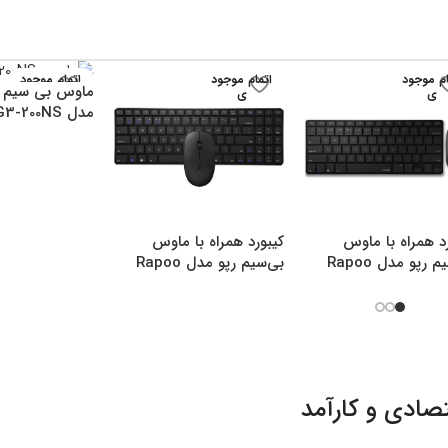
ام موجود
اتمام موجود
اتمام موجود
ماوس بی سیم ا
ی
ی
ی
مدل G3-200NS
د همراه با ماوس
کیبورد همراه با ماوس
بی‌سیم رپو مدل Rapoo
بی‌سیم رپو مدل Rapoo
9300M
9