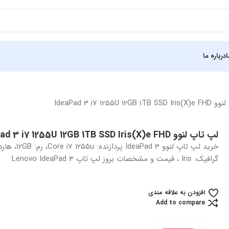
درباره ما
IdeaPad 3 i7 1255U 12GB
لپ تاپ لنوو IdeaPad 3 i7 1255U 12GB 1TB SSD Iris(X)e FHD
گرافیک: Iris ، قیمت و مشخصات بروز لپ تاپ Lenovo IdeaPad 3
افزودن به علاقه مندی
Add to compare