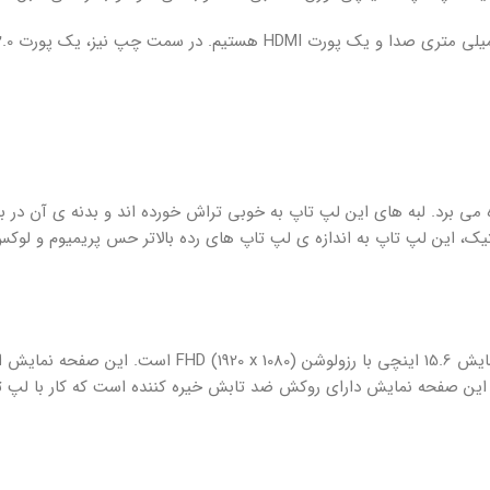
ت ساخت قابل قبولی بهره می برد. لبه های این لپ تاپ به خوبی تراش خورده اند و بدنه ی آن در
ک، این لپ تاپ به اندازه ی لپ تاپ های رده بالاتر حس پریمیوم و لوکس 
ن این صفحه نمایش دارای روکش ضد تابش خیره کننده است که کار با لپ ت