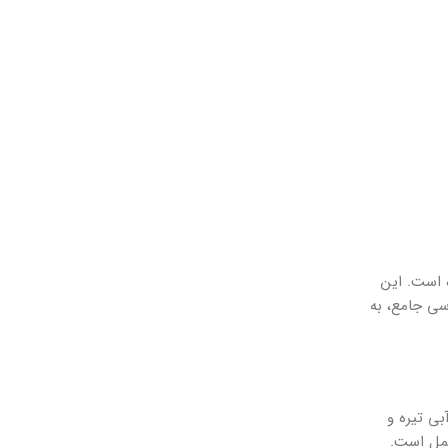
ده است. این
سی جامع، به
آبی تیره و