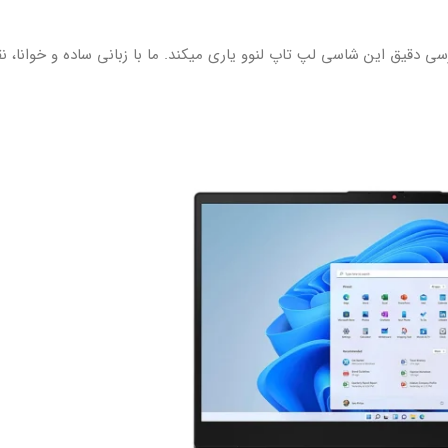
دارید، سجرون شما را در بررسی دقیق این شاسی لپ تاپ لنوو یاری میکند. ما با زبانی ساده و خوانا