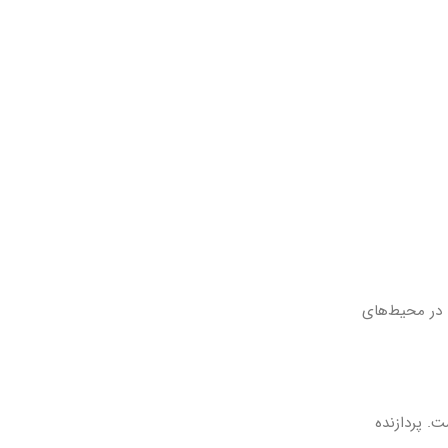
ست، اما در محیط‌های
ست. پردازنده