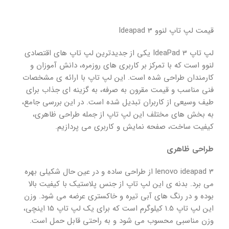
قیمت لپ تاپ لنوو Ideapad 3
لپ تاپ IdeaPad 3 یکی از جدیدترین لپ تاپ های اقتصادی
لنوو است که با تمرکز بر کاربری های روزمره، دانش آموزان و
کارمندان طراحی شده است. این لپ تاپ با ارائه ی مشخصات
فنی مناسب و قیمت مقرون به صرفه، به گزینه ای جذاب برای
طیف وسیعی از کاربران تبدیل شده است. در این بررسی جامع،
به بخش های مختلف این لپ تاپ از جمله طراحی ظاهری،
کیفیت ساخت، صفحه نمایش و کاربری می پردازیم.
طراحی ظاهری
lenovo ideapad 3 از طراحی ساده و در عین حال شکیلی بهره
می برد. بدنه ی این لپ تاپ از جنس پلاستیک با کیفیت بالا
بوده و در رنگ های آبی تیره و خاکستری عرضه می شود. وزن
این لپ تاپ 1.5 کیلوگرم است که برای یک لپ تاپ 15 اینچی،
وزن مناسبی محسوب می شود و به راحتی قابل حمل است.