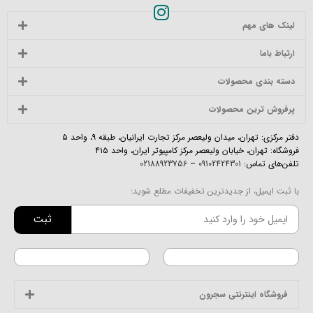
لینک های مهم
ارتباط باما
دسته بندی محصولات
پرفروش ترین محصولات
دفتر مرکزی: تهران، میدان ولیعصر مرکز تجارت ایرانیان، طبقه ۹، واحد ۵
فروشگاه: تهران، خیابان ولیعصر مرکز کامپیوتر ایران، واحد ۴۱۵
تلفن‌های تماس:
09102424301
–
02188923756
با ثبت ایمیل، از جدیدترین تخفیفات مطلع شوید:
ثبت
فروشگاه اینترنتی سجرون