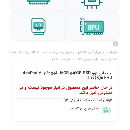
درخواست مرجوع کردن کالا تنها در صورتی قابل تایید است که کالا در شرایط اولیه
باشد (در صورت پلمپ بودن، کالا نباید باز شده باشد).
لپ تاپ لنوو IdeaPad 3 i7 1255U 12GB 512GB SSD
Iris(X)e FHD
در حال حاضر این محصول در انبار موجود نیست و در
دسترس نمی باشد.
گارانتی اصالت و سلامت فیزیکی کالا
ارسال سریع زیر 2 ساعت