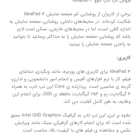
فروش لپ تاپ لنوو ideapad 3
برخی از کاربران از روشنایی کم صفحه نمایش IdeaPad 3
شکایت کرده‌اند. در محیط‌های داخلی، روشنایی صفحه نمایش به
اندازه کافی است، اما در محیط‌های خارجی، ممکن است لازم
باشد که روشنایی صفحه نمایش را به حداکثر برسانید تا بتوانید
به راحتی صفحه نمایش را ببینید.
کاربری:
IdeaPad 3 برای کاربری های روزمره، مانند وبگردی، تماشای
فیلم، کار با نرم افزارهای آفیس و انجام امور دانشجویی و اداری،
گزینه ی مناسبی است. پردازنده ی Core این لپ تاپ، به همراه
4 گیگابایت رم و 256 گیگابایت حافظه ی SSD، برای انجام این
وظایف به طور کامل کفایت می کند.
علاوه بر این، این لپ تاپ به گرافیک Intel UHD Graphics مجهز
شده است که برای انجام کارهای گرافیکی سبک مانند ویرایش
عکس و مشاهده ی فیلم های با کیفیت بالا، مناسب است.