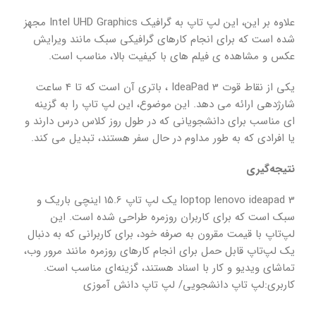
علاوه بر این، این لپ تاپ به گرافیک Intel UHD Graphics مجهز
شده است که برای انجام کارهای گرافیکی سبک مانند ویرایش
عکس و مشاهده ی فیلم های با کیفیت بالا، مناسب است.
یکی از نقاط قوت IdeaPad 3 ، باتری آن است که تا 4 ساعت
شارژدهی ارائه می دهد. این موضوع، این لپ تاپ را به گزینه
ای مناسب برای دانشجویانی که در طول روز کلاس درس دارند و
یا افرادی که به طور مداوم در حال سفر هستند، تبدیل می کند.
نتیجه‌گیری
loptop lenovo ideapad 3 یک لپ تاپ 15.6 اینچی باریک و
سبک است که برای کاربران روزمره طراحی شده است. این
لپ‌تاپ با قیمت مقرون به صرفه خود، برای کاربرانی که به دنبال
یک لپ‌تاپ قابل حمل برای انجام کارهای روزمره مانند مرور وب،
تماشای ویدیو و کار با اسناد هستند، گزینه‌ای مناسب است.
کاربری:لپ تاپ دانشجویی/ لپ تاپ دانش آموزی