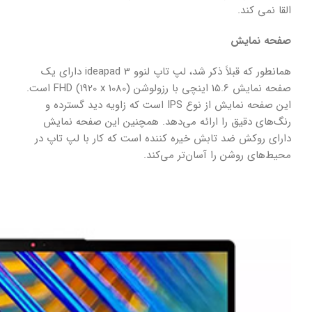
القا نمی کند.
صفحه نمایش
همانطور که قبلاً ذکر شد، لپ تاپ لنوو ideapad 3 دارای یک
صفحه نمایش 15.6 اینچی با رزولوشن FHD (1920 x 1080) است.
این صفحه نمایش از نوع IPS است که زاویه دید گسترده و
رنگ‌های دقیق را ارائه می‌دهد. همچنین این صفحه نمایش
دارای روکش ضد تابش خیره کننده است که کار با لپ تاپ در
محیط‌های روشن را آسان‌تر می‌کند.