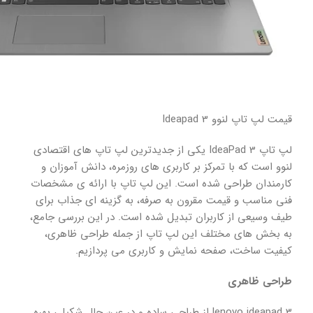
قیمت لپ تاپ لنوو Ideapad 3
لپ تاپ IdeaPad 3 یکی از جدیدترین لپ تاپ های اقتصادی
لنوو است که با تمرکز بر کاربری های روزمره، دانش آموزان و
کارمندان طراحی شده است. این لپ تاپ با ارائه ی مشخصات
فنی مناسب و قیمت مقرون به صرفه، به گزینه ای جذاب برای
طیف وسیعی از کاربران تبدیل شده است. در این بررسی جامع،
به بخش های مختلف این لپ تاپ از جمله طراحی ظاهری،
کیفیت ساخت، صفحه نمایش و کاربری می پردازیم.
طراحی ظاهری
lenovo ideapad 3 از طراحی ساده و در عین حال شکیلی بهره