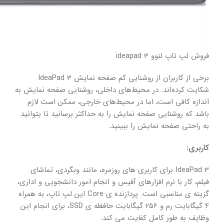
فروش لپ تاپ لنوو ideapad 3
برخی از کاربران از روشنایی کم صفحه نمایش IdeaPad 3
شکایت کرده‌اند. در محیط‌های داخلی، روشنایی صفحه نمایش به
اندازه کافی است، اما در محیط‌های خارجی، ممکن است لازم
باشد که روشنایی صفحه نمایش را به حداکثر برسانید تا بتوانید
به راحتی صفحه نمایش را ببینید.
کاربری:
IdeaPad 3 برای کاربری های روزمره، مانند وبگردی، تماشای
فیلم، کار با نرم افزارهای آفیس و انجام امور دانشجویی و اداری،
گزینه ی مناسبی است. پردازنده ی Core این لپ تاپ، به همراه
4 گیگابایت رم و 256 گیگابایت حافظه ی SSD، برای انجام این
وظایف به طور کامل کفایت می کند.