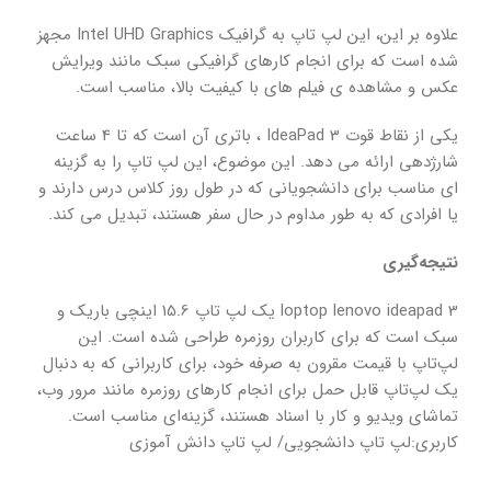
علاوه بر این، این لپ تاپ به گرافیک Intel UHD Graphics مجهز
شده است که برای انجام کارهای گرافیکی سبک مانند ویرایش
عکس و مشاهده ی فیلم های با کیفیت بالا، مناسب است.
یکی از نقاط قوت IdeaPad 3 ، باتری آن است که تا 4 ساعت
شارژدهی ارائه می دهد. این موضوع، این لپ تاپ را به گزینه
ای مناسب برای دانشجویانی که در طول روز کلاس درس دارند و
یا افرادی که به طور مداوم در حال سفر هستند، تبدیل می کند.
نتیجه‌گیری
loptop lenovo ideapad 3 یک لپ تاپ 15.6 اینچی باریک و
سبک است که برای کاربران روزمره طراحی شده است. این
لپ‌تاپ با قیمت مقرون به صرفه خود، برای کاربرانی که به دنبال
یک لپ‌تاپ قابل حمل برای انجام کارهای روزمره مانند مرور وب،
تماشای ویدیو و کار با اسناد هستند، گزینه‌ای مناسب است.
کاربری:لپ تاپ دانشجویی/ لپ تاپ دانش آموزی