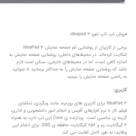
فروش لپ تاپ لنوو ideapad 3
برخی از کاربران از روشنایی کم صفحه نمایش IdeaPad 3
شکایت کرده‌اند. در محیط‌های داخلی، روشنایی صفحه نمایش به
اندازه کافی است، اما در محیط‌های خارجی، ممکن است لازم
باشد که روشنایی صفحه نمایش را به حداکثر برسانید تا بتوانید
به راحتی صفحه نمایش را ببینید.
کاربری:
IdeaPad 3 برای کاربری های روزمره، مانند وبگردی، تماشای
فیلم، کار با نرم افزارهای آفیس و انجام امور دانشجویی و اداری،
گزینه ی مناسبی است. پردازنده ی Core این لپ تاپ، به همراه
4 گیگابایت رم و 256 گیگابایت حافظه ی SSD، برای انجام این
وظایف به طور کامل کفایت می کند.