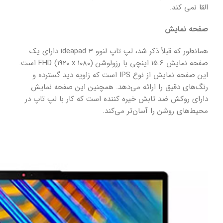
القا نمی کند.
صفحه نمایش
همانطور که قبلاً ذکر شد، لپ تاپ لنوو ideapad 3 دارای یک
صفحه نمایش 15.6 اینچی با رزولوشن FHD (1920 x 1080) است.
این صفحه نمایش از نوع IPS است که زاویه دید گسترده و
رنگ‌های دقیق را ارائه می‌دهد. همچنین این صفحه نمایش
دارای روکش ضد تابش خیره کننده است که کار با لپ تاپ در
محیط‌های روشن را آسان‌تر می‌کند.