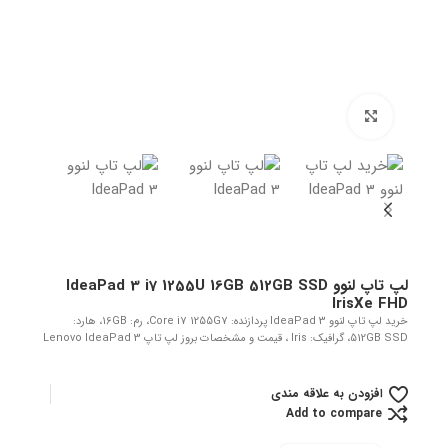
بزرگنمایی تصویر
لپ تاپ لنوو IdeaPad 3 i7 1255U 16GB 512GB SSD
IrisXe FHD
خرید لپ تاپ لنوو IdeaPad 3 پردازنده: Core i7 1255G7، رم: 16GB، هارد:
512GB SSD، گرافیک: Iris ، قیمت و مشخصات بروز لپ تاپ Lenovo IdeaPad 3
افزودن به علاقه مندی
Add to compare