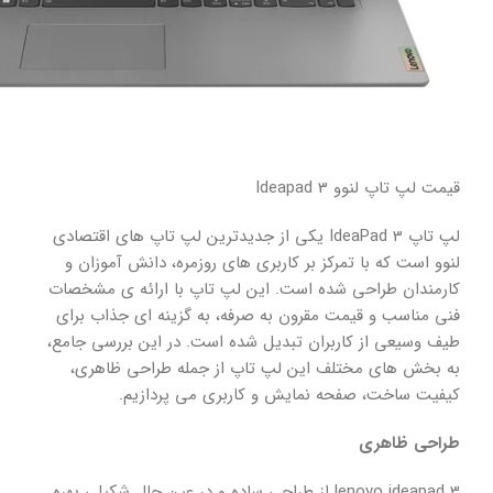
قیمت لپ تاپ لنوو Ideapad 3
لپ تاپ IdeaPad 3 یکی از جدیدترین لپ تاپ های اقتصادی
لنوو است که با تمرکز بر کاربری های روزمره، دانش آموزان و
کارمندان طراحی شده است. این لپ تاپ با ارائه ی مشخصات
فنی مناسب و قیمت مقرون به صرفه، به گزینه ای جذاب برای
طیف وسیعی از کاربران تبدیل شده است. در این بررسی جامع،
به بخش های مختلف این لپ تاپ از جمله طراحی ظاهری،
کیفیت ساخت، صفحه نمایش و کاربری می پردازیم.
طراحی ظاهری
lenovo ideapad 3 از طراحی ساده و در عین حال شکیلی بهره