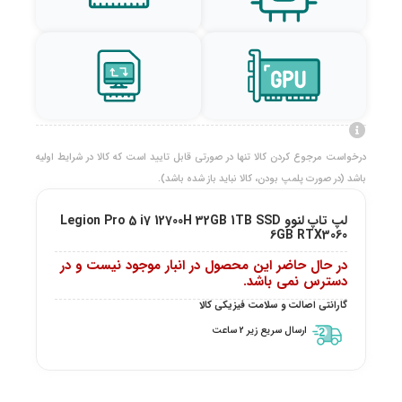
درخواست مرجوع کردن کالا تنها در صورتی قابل تایید است که کالا در شرایط اولیه
باشد (در صورت پلمپ بودن، کالا نباید باز شده باشد).
لپ تاپ لنوو Legion Pro 5 i7 12700H 32GB 1TB SSD
6GB RTX3060
در حال حاضر این محصول در انبار موجود نیست و در
دسترس نمی باشد.
گارانتی اصالت و سلامت فیزیکی کالا
ارسال سریع زیر 2 ساعت