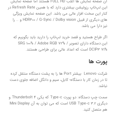
آن صفحه نمایش ها اغلب FULL HD هستند اما صفحه نمایش
این لپ‌تاپ رزولیشن بیشتری دارد که با همین Refresh Rate در
کنار این سخت افزار عالی می باشد. این صفحه نمایش ویژگی
های دیگری از قبیل HDR400 / G-Sync / Dolby vision و … را
نیز دارا می باشد.
اگر طراح هستید و قصد خرید لپ‌تاپ را دارید باید بگوییم که
این دستگاه دارای تصویر SRG 100% / Adobe RGB 72% /
DCIP3 71% است که اعداد عالی برای طراحی هستند.
پورت ها
شرکت Lenovo بیشتر Port ها را به پشت دستگاه منتقل کرده
تا در زمان کار با دستگاه؛ کابل، سیم و دانگل اضافه جلوی دست
نباشد.
سمت چپ دستگاه: دو پورت Type-c که یکی Thunderbolt 4 و
دیگری USB Type-c 3.2 است که می توان به آن Mini Display
هم متصل کنید.