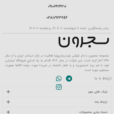
09102424301
02188923756
زمان پاسخگویی: شنبه تا چهارشنبه 10 تا 20، پنجشنبه 10 تا 16
مجموعه سجرون با نام شرکتی نویدرسان‌پویا فعالیت در بازار لپ‌تاپ ایران را از سال
۱۳۹۰ آغاز کرده است. این شرکت در سال ۱۴۰۲ اقدام به راه اندازی فروشگاه اینترنتی
خود با نام برند «سجرون» و با شعار «اعتماد در خرید» جهت عرضه کالاها بصورت
مستقیم نموده است.
ارتباط با ما
لینک های مهم
ارتباط باما
دسته بندی محصولات