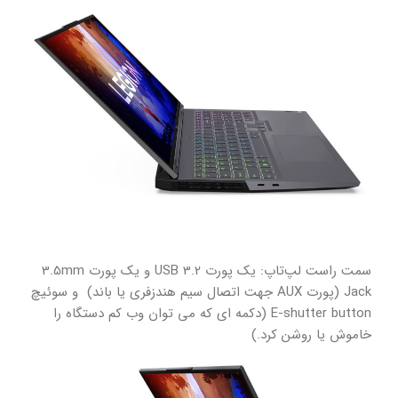
سمت راست لپ‌تاپ: یک پورت USB 3.2 و یک پورت 3.5mm
Jack (پورت AUX جهت اتصال سیم هندزفری یا باند) و سوئیچ
E-shutter button (دکمه ای که می توان وب کم دستگاه را
خاموش یا روشن کرد.)