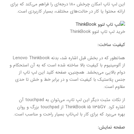
این لپ تاپ امکان چرخش 180 درجه‌ای را فراهم می‌کند که برای
ارائه محتوا یا کار در حالت‌های مختلف، بسیار کاربردی است.
خرید لپ تاپ لنوو ThinkBook
کیفیت ساخت:
همانطور که در بخش قبل اشاره شد، بدنه Lenovo Thinkbook
از آلومینیوم با کیفیت بالا ساخته شده است که به آن استحکام و
دوام بالایی می‌بخشد. همچنین، صفحه کلید این لپ تاپ از
جنس پلاستیک با کیفیت است و در برابر خط و خش تا حدی
مقاوم است.
از نکات مثبت دیگر این لپ تاپ، می‌توان به touchpad آن
اشاره کرد. ThinkBook i5 1135G7 از touchpad بزرگ و روان
بهره می‌برد که برای کار با لپ‌تاپ بسیار راحت و مناسب است.
صفحه نمایش: