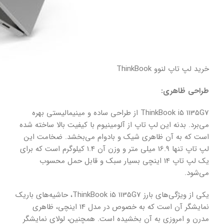
خرید لپ تاپ لنوو ThinkBook
طراحی ظاهری:
ThinkBook i5 1135G7 از طراحی ساده و مینیمالیستی بهره
می‌برد. بدنه این لپ تاپ از آلومینیوم با کیفیت بالا ساخته شده
است که به آن ظاهری شیک و بادوام می‌بخشد. ضخامت این
لپ تاپ تنها 16.9 میلی متر و وزن آن 1.4 کیلوگرم است که برای
یک لپ تاپ 14 اینچی بسیار سبک و قابل حمل محسوب
می‌شود.
یکی از ویژگی‌های بارز ThinkBook i5 1135G7، حاشیه‌های باریک
نمایشگر آن است که به خصوص در مدل 14 اینچی، ظاهری
مدرن و امروزی به آن بخشیده است. همچنین، لولای نمایشگر