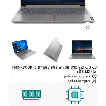
بزرگنمایی تصویر
لپ تاپ لنوو THINKBOOK i5 1135G7 4GB 512GB SSD
2GB MX450
افزودن به علاقه مندی
Add to compare