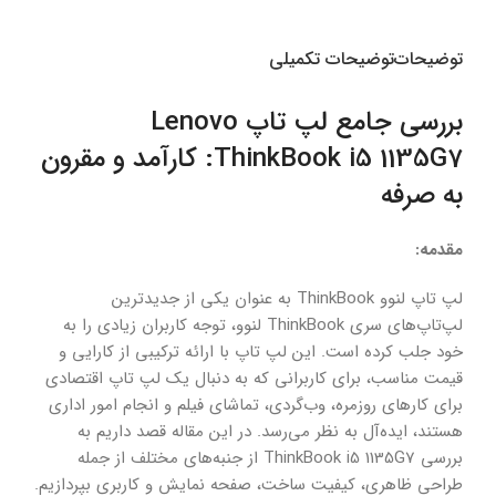
توضیحات
توضیحات تکمیلی
بررسی جامع لپ تاپ Lenovo
ThinkBook i5 1135G7: کارآمد و مقرون
به صرفه
مقدمه:
لپ تاپ لنوو ThinkBook به عنوان یکی از جدیدترین
لپ‌تاپ‌های سری ThinkBook لنوو، توجه کاربران زیادی را به
خود جلب کرده است. این لپ تاپ با ارائه ترکیبی از کارایی و
قیمت مناسب، برای کاربرانی که به دنبال یک لپ تاپ اقتصادی
برای کارهای روزمره، وب‌گردی، تماشای فیلم و انجام امور اداری
هستند، ایده‌آل به نظر می‌رسد. در این مقاله قصد داریم به
بررسی ThinkBook i5 1135G7 از جنبه‌های مختلف از جمله
طراحی ظاهری، کیفیت ساخت، صفحه نمایش و کاربری بپردازیم.