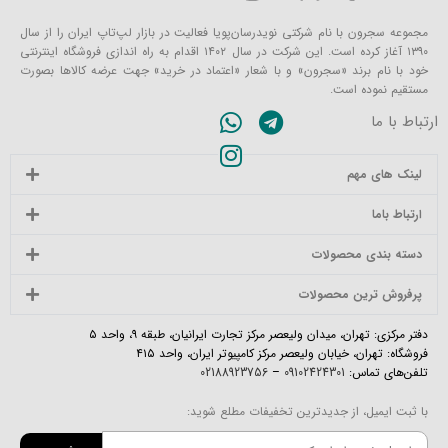
مجموعه سجرون با نام شرکتی نویدرسان‌پویا فعالیت در بازار لپ‌تاپ ایران را از سال
۱۳۹۰ آغاز کرده است. این شرکت در سال ۱۴۰۲ اقدام به راه اندازی فروشگاه اینترنتی
خود با نام برند «سجرون» و با شعار «اعتماد در خرید» جهت عرضه کالاها بصورت
مستقیم نموده است.
ارتباط با ما
لینک های مهم
ارتباط باما
دسته بندی محصولات
پرفروش ترین محصولات
دفتر مرکزی: تهران، میدان ولیعصر مرکز تجارت ایرانیان، طبقه ۹، واحد ۵
فروشگاه: تهران، خیابان ولیعصر مرکز کامپیوتر ایران، واحد ۴۱۵
تلفن‌های تماس:
09102424301
–
02188923756
با ثبت ایمیل، از جدیدترین تخفیفات مطلع شوید: