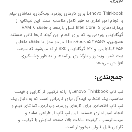
کاربری:
Lenovo Thinkbook برای کارهای روزمره، وب‌گردی، تماشای فیلم
و انجام امور اداری به طور کامل مناسب است. این لپ‌تاپ از
پردازنده‌های Intel Core i5 نسل یازدهم و حافظه RAM 8
گیگابایتی بهره‌می‌برد که برای انجام این گونه کارها کافی هستند.
همچنین، ThinkBook i5 1135G7 در دو مدل با حافظه داخلی
256 گیگابایتی و 512 گیگابایتی SSD ارائه می‌شود که سرعت
بوت شدن ویندوز و بارگذاری برنامه‌ها را به طور چشمگیری
افزایش می‌دهد.
جمع‌بندی:
لپ تاپ Lenovo Thinkbookبا ارائه ترکیبی از کارایی و قیمت
مناسب، یک انتخاب ایده‌آل برای کاربرانی است که به دنبال یک
لپ تاپ اقتصادی برای کارهای روزمره، وب‌گردی، تماشای فیلم و
انجام امور اداری هستند. این لپ تاپ از طراحی ساده و
مینیمالیستی، کیفیت ساخت بالا، صفحه نمایش با کیفیت و
کارایی قابل قبولی برخوردار است.