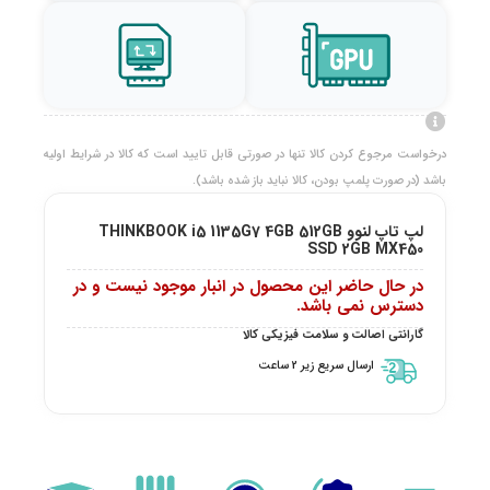
درخواست مرجوع کردن کالا تنها در صورتی قابل تایید است که کالا در شرایط اولیه
باشد (در صورت پلمپ بودن، کالا نباید باز شده باشد).
لپ تاپ لنوو THINKBOOK i5 1135G7 4GB 512GB
SSD 2GB MX450
در حال حاضر این محصول در انبار موجود نیست و در
دسترس نمی باشد.
گارانتی اصالت و سلامت فیزیکی کالا
ارسال سریع زیر 2 ساعت