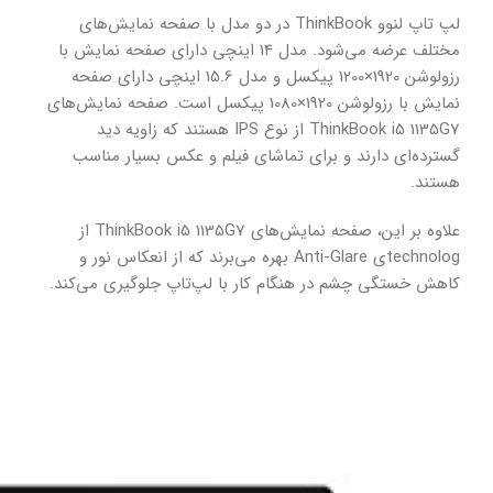
لپ تاپ لنوو ThinkBook در دو مدل با صفحه نمایش‌های
مختلف عرضه می‌شود. مدل 14 اینچی دارای صفحه نمایش با
رزولوشن 1920×1200 پیکسل و مدل 15.6 اینچی دارای صفحه
نمایش با رزولوشن 1920×1080 پیکسل است. صفحه نمایش‌های
ThinkBook i5 1135G7 از نوع IPS هستند که زاویه دید
گسترده‌ای دارند و برای تماشای فیلم و عکس بسیار مناسب
هستند.
علاوه بر این، صفحه نمایش‌های ThinkBook i5 1135G7 از
technologی Anti-Glare بهره می‌برند که از انعکاس نور و
کاهش خستگی چشم در هنگام کار با لپ‌تاپ جلوگیری می‌کند.