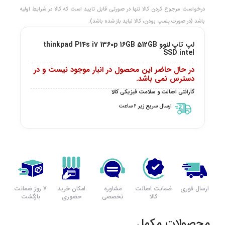
درخواست مرجوع کردن کالا تنها در صورتی قابل تایید است که کالا در شرایط اولیه
باشد (در صورت پلمپ بودن، کالا نباید باز شده باشد).
لپ تاپ لنوو thinkpad P14s i7 1360p 16GB 512GB
SSD intel
در حال حاضر این محصول در انبار موجود نیست و در
دسترس نمی باشد.
گارانتی اصالت و سلامت فیزیکی کالا
ارسال سریع زیر 2 ساعت
ارسال فوری
ضمانت اصالت
مشاوره
امکان خرید
7 روز ضمانت
کالا
تخصصی
حضوری
بازگشت
محصولات مکمل