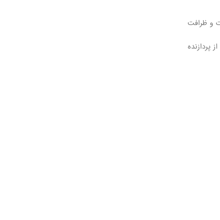
 و خوانا، نقاط قوت و ظرافت
 از پردازنده