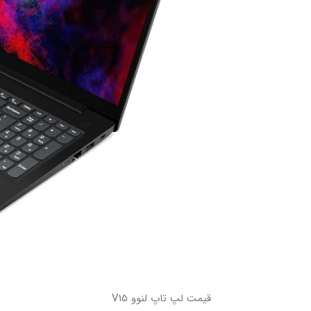
قیمت لپ تاپ لنوو V15