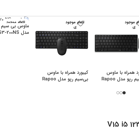
ام موجود
اتمام موجود
اتمام موجود
ماوس بی سیم ا
ی
ی
ی
مدل G3-200NS
د همراه با ماوس
کیبورد همراه با ماوس
بی‌سیم رپو مدل Rapoo
بی‌سیم رپو مدل Rapoo
9300M
9