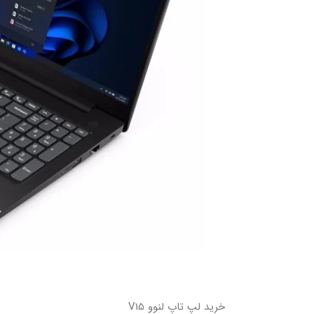
خرید لپ تاپ لنوو V15