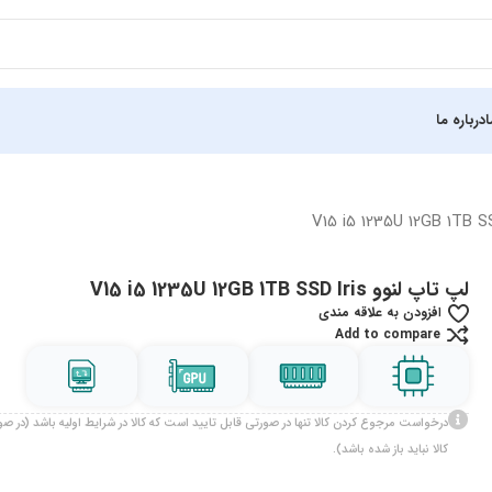
درباره ما
لپ تاپ لنوو V15 i5 1235U 12GB 1TB SSD Iris
افزودن به علاقه مندی
Add to compare
درخواست مرجوع کردن کالا تنها در صورتی قابل تایید است که کالا در شرایط اولیه باشد (در 
کالا نباید باز شده باشد).