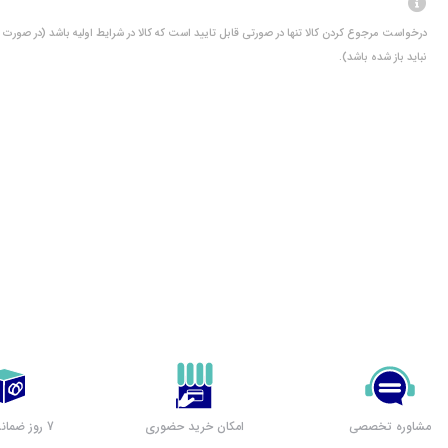
درخواست مرجوع کردن کالا تنها در صورتی قابل تایید است که کالا در شرایط اولیه باشد (در صورت پ
نباید باز شده باشد).
مشاوره تخصصی
امکان خرید حضوری
7 روز ضمانت بازگشت