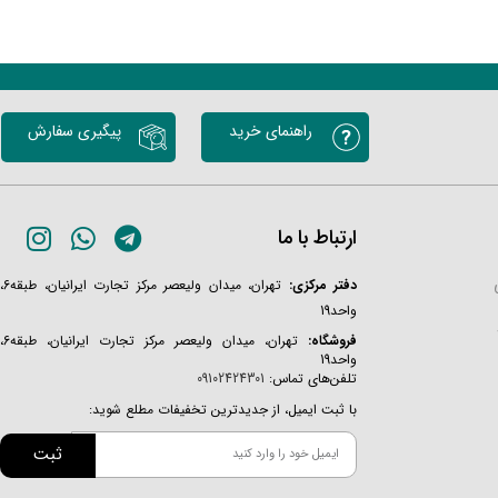
راهنمای خرید
پیگیری سفارش
ارتباط با ما
دفتر مرکزی:
تهران، میدان ولیعصر مرکز تجارت ایرانیان، طبقه6،
واحد19
فروشگاه:
تهران، میدان ولیعصر مرکز تجارت ایرانیان، طبقه6،
واحد19
تلفن‌های تماس:
09102424301
با ثبت ایمیل، از جدیدترین تخفیفات مطلع شوید:
ثبت