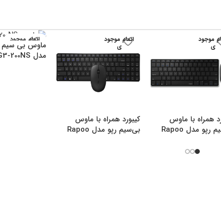
ام موجود
اتمام موجود
اتمام موجود
ماوس بی سیم ا
ی
ی
ی
مدل G3-200NS
د همراه با ماوس
کیبورد همراه با ماوس
بی‌سیم رپو مدل Rapoo
بی‌سیم رپو مدل Rapoo
9300M
9