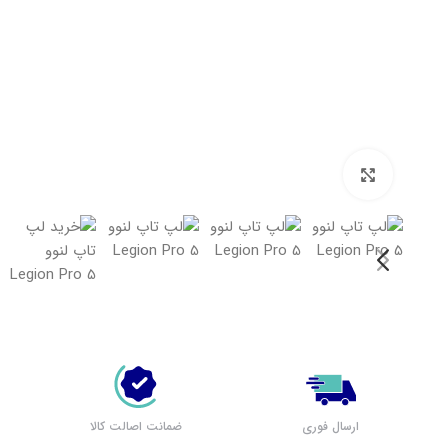
بزرگنمایی تصویر
لپ تاپ لنوو (مشاهده همه)
بر اساس سری
پرطرفدار لنوو
لپ تاپ IdeaPad 1
لپ تاپ IdeaPad 3
لپ تاپ IdeaPad 5
ارسال فوری
ضمانت اصالت کالا