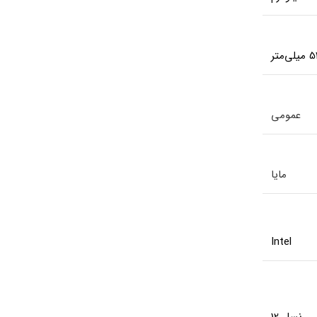
عمومی
مایا
Intel
نسل 12