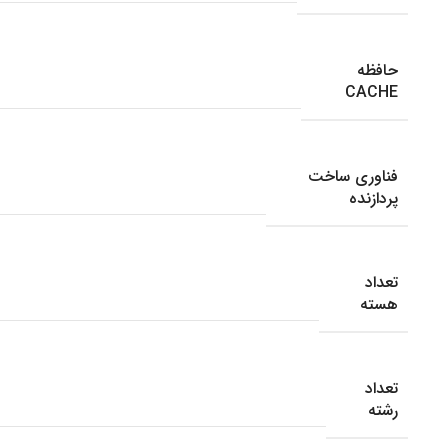
حافظه
CACHE
فناوری ساخت
پردازنده
تعداد
هسته
تعداد
رشته