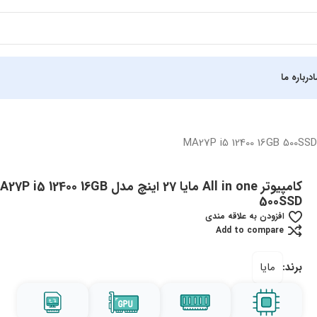
درباره ما
کامپیوتر All in one مایا 27 اینچ مدل  i5 12400 16GB
500SSD
افزودن به علاقه مندی
Add to compare
برند:
مایا