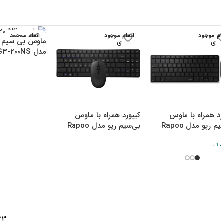
ام موجود
اتمام موجود
اتمام موجود
ماوس بی سیم ا
ی
ی
ی
مدل G3-200NS
د همراه با ماوس
کیبورد همراه با ماوس
بی‌سیم رپو مدل Rapoo
بی‌سیم رپو مدل Rapoo
9300M
9
ان
4.63 ک