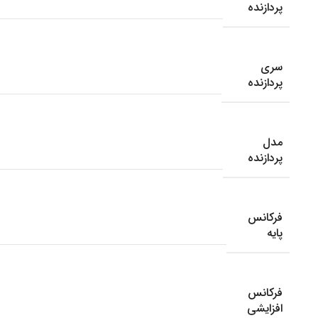
پردازنده
سری
پردازنده
مدل
پردازنده
فرکانس
پایه
فرکانس
افزایشی