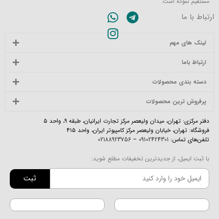
مستقیم نموده است.
ارتباط با ما
لینک های مهم
ارتباط باما
دسته بندی محصولات
پرفروش ترین محصولات
دفتر مرکزی: تهران، میدان ولیعصر مرکز تجارت ایرانیان، طبقه ۹، واحد ۵
فروشگاه: تهران، خیابان ولیعصر مرکز کامپیوتر ایران، واحد ۴۱۵
تلفن‌های تماس:
09102424301
–
02188923756
با ثبت ایمیل، از جدیدترین تخفیفات مطلع شوید:
ثبت