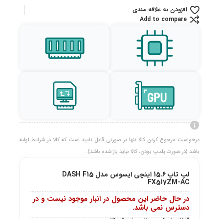
افزودن به علاقه مندی
Add to compare
درخواست مرجوع کردن کالا تنها در صورتی قابل تایید است که کالا در شرایط اولیه
باشد (در صورت پلمپ بودن، کالا نباید باز شده باشد).
لپ تاپ 15.6 اینچی ایسوس مدل DASH F15
FX517ZM-AC
در حال حاضر این محصول در انبار موجود نیست و در
دسترس نمی باشد.