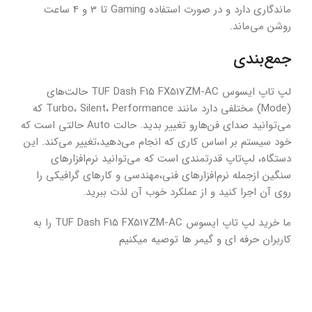
ماندگاری دارد و در صورت استفاده Gaming تا 3 و 4 ساعت
روشن می‌ماند.
جمع‌بندی
لپ تاپ ایسوس TUF Dash F15 FX517ZM-AC حالت‌های
(Mode) مختلفی دارد مانند Turbo، Silent، Performance که
می‌‌توانید صدای فن‌هارو تغییر بدید. حالت Auto حالتی است که
خود سیستم بر اساس کاری که انجام می‌دهید،تغییر می‌کند. این
دستگاه، لپ‌تاپ قدرتمندی است که می‌توانید نرم‌افزارهای
سنگین ازجمله نرم‌افزارهای فنی،مهندسی و کارهای گرافیکی را
روی آن اجرا کنید و از عملکرد خوب آن لذت ببرید.
ما خرید لپ تاپ ایسوس TUF Dash F15 FX517ZM-AC را به
کاربران حرفه ای و گیمر ها توصیه میکنیم