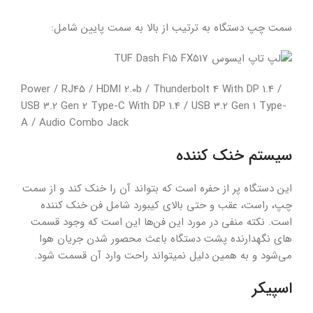
سمت چپ دستگاه به ترتیب از بالا به سمت پایین شامل:
Power / RJ45 / HDMI 2.0b / Thunderbolt 4 With DP 1.4 /
USB 3.2 Gen 2 Type-C With DP 1.4 / USB 3.2 Gen 1 Type-
A / Audio Combo Jack
سیستم خنک کننده
این دستگاه پر از حفره است که بتواند آن را خنک کند و از سمت
چپ، راست، عقب و حتی بالای کیبورد شامل فن خنک کننده
است. نکته منفی در مورد این فن‌ها این است که وجود قسمت
های نگهدارنده پشت دستگاه باعث محصور شدن جریان هوا
می‌شود و به همین دلیل نمیتواند راحت وارد آن قسمت شود.
اسپیکر