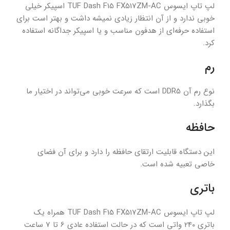
لپ تاپ ایسوس TUF Dash F15 FX517ZM-AC اسپیکر خیلی
خوبی ندارد و از آن انتظار زیادی نمیشه داشت و بهتر است برای
استفاده حرفه‌ای از هدفون مناسب و یا اسپیکر جداگانه استفاده
کرد.
رم
نوع رم آن DDR5 است که سرعت خوبی می‌تواند در اختیار ما
بگذارد.
حافظه
این دستگاه قابلیت ارتقای حافظه را دارد و برای آن فضای
خاصی تعبیه شده است.
باتری
لپ تاپ ایسوس TUF Dash F15 FX517ZM-AC همراه یک
باتری 240 واتی است که در حالت استفاده عادی 6 تا 7 ساعت