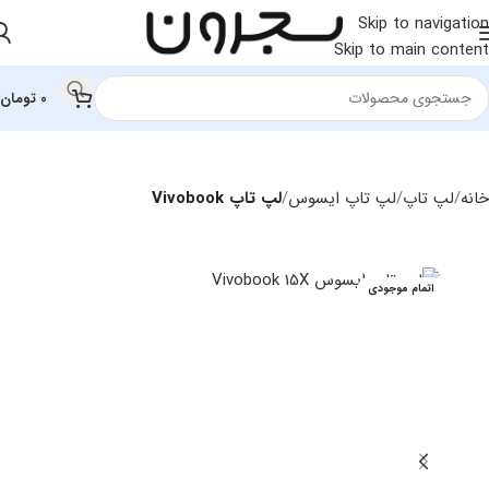
Skip to navigation
Skip to main content
0
تومان
خانه
لپ تاپ
لپ تاپ ایسوس
لپ تاپ Vivobook
اتمام موجودی