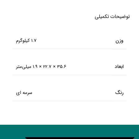
توضیحات تکمیلی
وزن
1.7 کیلوگرم
ابعاد
35.6 × 22.7 × 1.9 میلی‌متر
رنگ
سرمه ای