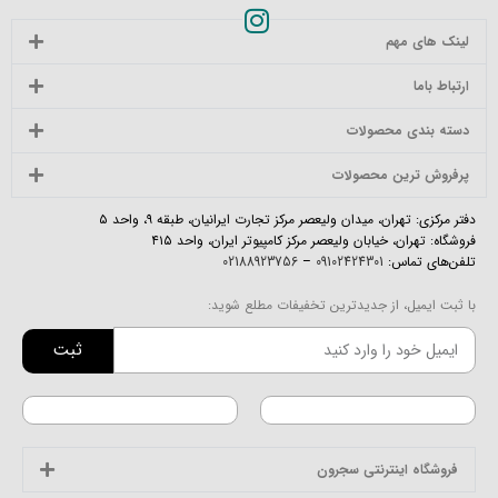
لینک های مهم
ارتباط باما
دسته بندی محصولات
پرفروش ترین محصولات
دفتر مرکزی: تهران، میدان ولیعصر مرکز تجارت ایرانیان، طبقه ۹، واحد ۵
فروشگاه: تهران، خیابان ولیعصر مرکز کامپیوتر ایران، واحد ۴۱۵
تلفن‌های تماس:
09102424301
–
02188923756
با ثبت ایمیل، از جدیدترین تخفیفات مطلع شوید:
ثبت
فروشگاه اینترنتی سجرون