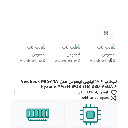
بزرگنمایی تصویر
لپ‌تاپ 15.6 اینچی ایسوس مدل Vivobook M1503IA
Ryzen5 4600H 16GB 1TB SSD VEGA 6
افزودن به علاقه مندی
Add to compare