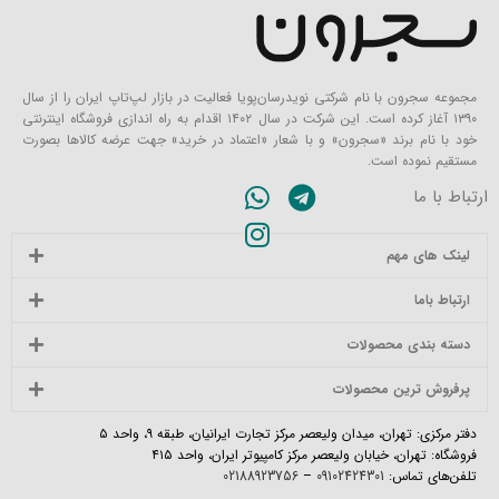
مجموعه سجرون با نام شرکتی نویدرسان‌پویا فعالیت در بازار لپ‌تاپ ایران را از سال
۱۳۹۰ آغاز کرده است. این شرکت در سال ۱۴۰۲ اقدام به راه اندازی فروشگاه اینترنتی
خود با نام برند «سجرون» و با شعار «اعتماد در خرید» جهت عرضه کالاها بصورت
مستقیم نموده است.
ارتباط با ما
لینک های مهم
ارتباط باما
دسته بندی محصولات
پرفروش ترین محصولات
دفتر مرکزی: تهران، میدان ولیعصر مرکز تجارت ایرانیان، طبقه ۹، واحد ۵
فروشگاه: تهران، خیابان ولیعصر مرکز کامپیوتر ایران، واحد ۴۱۵
تلفن‌های تماس:
09102424301
–
02188923756