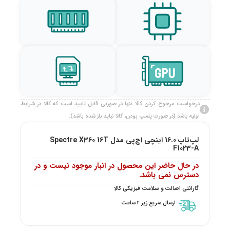
درخواست مرجوع کردن کالا تنها در صورتی قابل تایید است که کالا در شرایط
اولیه باشد (در صورت پلمپ بودن، کالا نباید باز شده باشد).
لپ‌تاپ 16.0 اینچی اچ‌پی مدل Spectre X360 16T
F1023-A
در حال حاضر این محصول در انبار موجود نیست و در
دسترس نمی باشد.
گارانتی اصالت و سلامت فیزیکی کالا
ارسال سریع زیر 2 ساعت