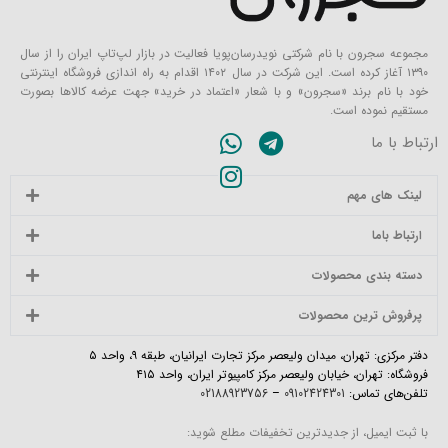
مجموعه سجرون با نام شرکتی نویدرسان‌پویا فعالیت در بازار لپ‌تاپ ایران را از سال
۱۳۹۰ آغاز کرده است. این شرکت در سال ۱۴۰۲ اقدام به راه اندازی فروشگاه اینترنتی
خود با نام برند «سجرون» و با شعار «اعتماد در خرید» جهت عرضه کالاها بصورت
مستقیم نموده است.
ارتباط با ما
لینک های مهم
ارتباط باما
دسته بندی محصولات
پرفروش ترین محصولات
دفتر مرکزی: تهران، میدان ولیعصر مرکز تجارت ایرانیان، طبقه ۹، واحد ۵
فروشگاه: تهران، خیابان ولیعصر مرکز کامپیوتر ایران، واحد ۴۱۵
تلفن‌های تماس:
09102424301
–
02188923756
با ثبت ایمیل، از جدیدترین تخفیفات مطلع شوید: