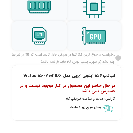
درخواست مرجوع کردن کالا تنها در صورتی قابل تایید است که کالا در شرایط
اولیه باشد (در صورت پلمپ بودن، کالا نباید باز شده باشد).
لپ‌تاپ 15.6 اینچی اچ‌پی مدل Victus 15-FA0031DX
در حال حاضر این محصول در انبار موجود نیست و در
دسترس نمی باشد.
گارانتی اصالت و سلامت فیزیکی کالا
ارسال سریع زیر 2 ساعت