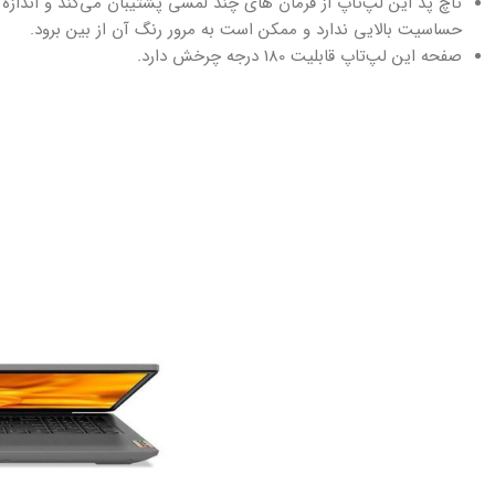
تاچ پد این لپ‌تاپ از فرمان های چند لمسی پشتیبان می‌کند و اندازه ت
حساسیت بالایی ندارد و ممکن است به مرور رنگ آن از بین برود.
صفحه این لپ‌تاپ قابلیت 180 درجه چرخش دارد.