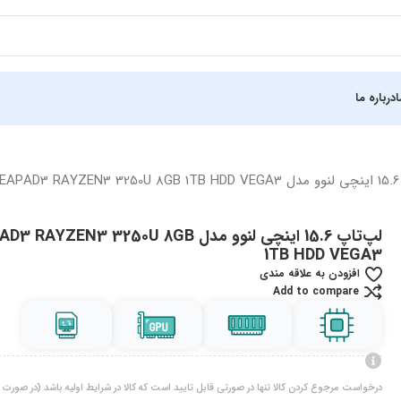
درباره ما
I
لپ‌تاپ 15.6 اینچی لنوو مدل RAYZEN3 3250U 8GB
1TB HDD VEGA3
افزودن به علاقه مندی
Add to compare
درخواست مرجوع کردن کالا تنها در صورتی قابل تایید است که کالا در شرایط اولیه باشد (در صورت پ