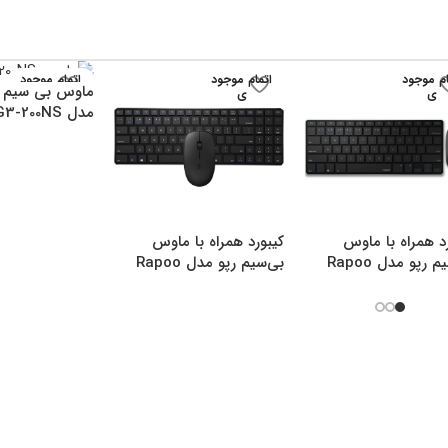
ام موجود
اتمام موجود
اتمام موجود
ماوس بی سیم ا
ی
ی
ی
مدل G3-200NS
د همراه با ماوس
کیبورد همراه با ماوس
بی‌سیم رپو مدل Rapoo
بی‌سیم رپو مدل Rapoo
9300M
9