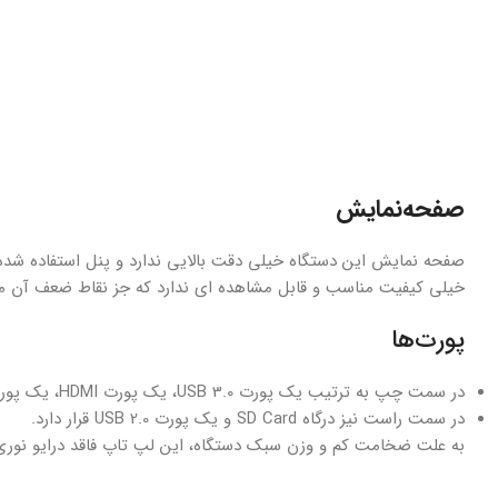
صفحه‌نمایش
خیلی کیفیت مناسب و قابل مشاهده ای ندارد که جز نقاط ضعف آن 
پورت‌ها
در سمت چپ به ترتیب یک پورت USB 3.0، یک پورت HDMI، یک پورت USB Type-C و ورودی 3.5 میلیمتری صدا قرار دارد.
در سمت راست نیز درگاه SD Card و یک پورت USB 2.0 قرار دارد.
به علت ضخامت کم و وزن سبک دستگاه، این لپ تاپ فاقد درایو نوری، پورت VGA و پورت LAN