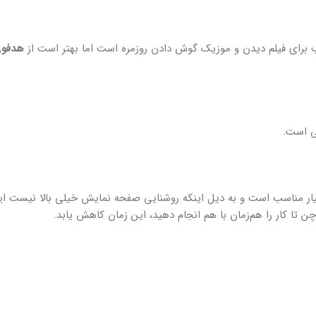
 برای فیلم دیدن و موزیک گوش دادن روزمره است اما بهتر است از
هدفو
ی است.
فیت کار شده که بسیار مناسب است و به دیل اینکه روشنایی صفحه نمایش خیلی بالا نیست
ن تا کار را هم‌زمان با هم انجام دهید، این زمان کاهش یابد.