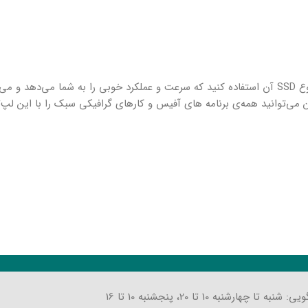
در آخر، نکته‌ی قابل توجه این است که بهتره از حافظه ذخیره سازی، نوع SSD آن استفاده کنید که سرعت و عملکرد خوبی را به شما 
چنین می‌توانید همه‌ی برنامه های آفیس و کارهای گرافیکی سبک را با این لپ‌
تا چهارشنبه 10 تا 20، پنجشنبه 10 تا 16