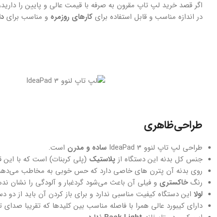
اگر قصد خرید لپ تاپ مقرون به صرفه با قیمت عالی و پایین را داری
در اندازه مناسب و قابل استفاده برای
کارهای روزمره
و مناسب برای
دا
طراحی‌ظاهری
طراحی لپ تاپ لنوو IdeaPad 3
ساده و مدرن
است.
جنس کل بدنه این دستگاه از
پلاستیک
(پلی کربنات) است که با این 
روی بدنه آن پترن های خاصی دارد که حس خوبی به مخاطب می‌دهد
رنگ
خاکستری
و فیلی آن باعث می‌شود گردغبار و آلودگی را نشان ند
لولا
این دستگاه کیفیت مناسبی ندارد و برای باز کردن آن باید از دو
دارای کیبورد عالی همرا با فاصله مناسب بین کلیدها که تقریبا صدای