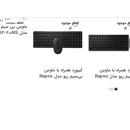
ام موجود
اتمام موجود
اتمام موجود
ماوس بی سیم ا
ی
ی
ی
مدل G3-200NS
د همراه با ماوس
کیبورد همراه با ماوس
بی‌سیم رپو مدل Rapoo
بی‌سیم رپو مدل Rapoo
9300M
9