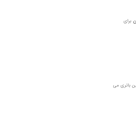
ن
برای
 این باتری می