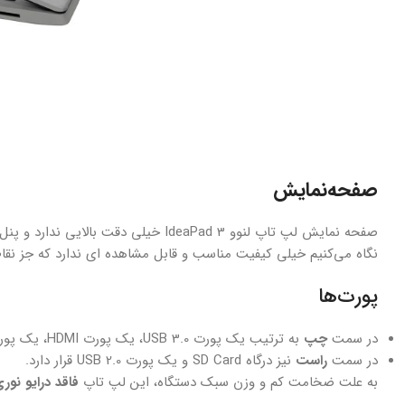
صفحه‌نمایش
صفحه نمایش لپ تاپ لنوو IdeaPad 3 خیلی دقت بالایی ندارد و پنل استفاده شده در اکثر این لپ‌تاپ ها
نگاه می‌کنیم خیلی کیفیت مناسب و قابل مشاهده ای ندارد که جز 
پورت‌ها
در سمت
چپ
به ترتیب یک پورت USB 3.0، یک پورت HDMI، یک پورت USB Type-C و ورودی 3.5 میلیمتری صدا قرار دارد.
در سمت
راست
نیز درگاه SD Card و یک پورت USB 2.0 قرار دارد.
به علت ضخامت کم و وزن سبک دستگاه، این لپ تاپ
فاقد درایو نوری، پورت A