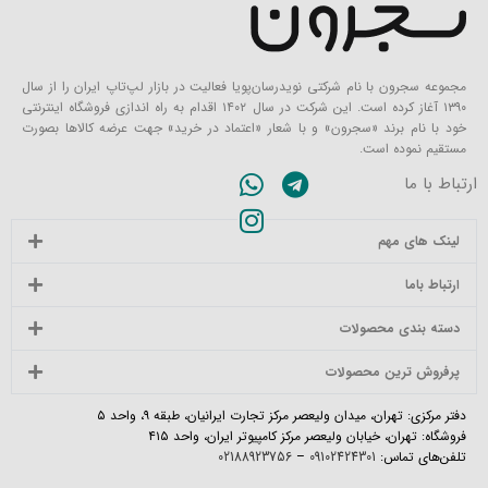
مجموعه سجرون با نام شرکتی نویدرسان‌پویا فعالیت در بازار لپ‌تاپ ایران را از سال
۱۳۹۰ آغاز کرده است. این شرکت در سال ۱۴۰۲ اقدام به راه اندازی فروشگاه اینترنتی
خود با نام برند «سجرون» و با شعار «اعتماد در خرید» جهت عرضه کالاها بصورت
مستقیم نموده است.
ارتباط با ما
لینک های مهم
ارتباط باما
دسته بندی محصولات
پرفروش ترین محصولات
دفتر مرکزی: تهران، میدان ولیعصر مرکز تجارت ایرانیان، طبقه ۹، واحد ۵
فروشگاه: تهران، خیابان ولیعصر مرکز کامپیوتر ایران، واحد ۴۱۵
تلفن‌های تماس:
09102424301
–
02188923756