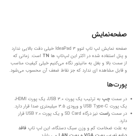
صفحه‌نمایش
صفحه نمایش لپ تاپ لنوو IdeaPad 3 خیلی دقت بالایی ندارد
و پنل استفاده شده در اکثر این لپ‌تاپ ها
TN
است. زمانی که
از سمت بالا و بغل به مانیتور نگاه می‌کنیم خیلی کیفیت مناسب
و قابل مشاهده ای ندارد که جز نقاط ضعف آن محسوب می‌شود.
پورت‌ها
در سمت
چپ
به ترتیب یک پورت USB 3.0، یک پورت HDMI،
یک پورت USB Type-C و ورودی 3.5 میلیمتری صدا قرار دارد.
در سمت
راست
نیز درگاه SD Card و یک پورت USB 2.0 قرار
دارد.
به علت ضخامت کم و وزن سبک دستگاه، این لپ تاپ
فاقد
درایو نوری، پورت VGA و پورت LAN
می باشد.