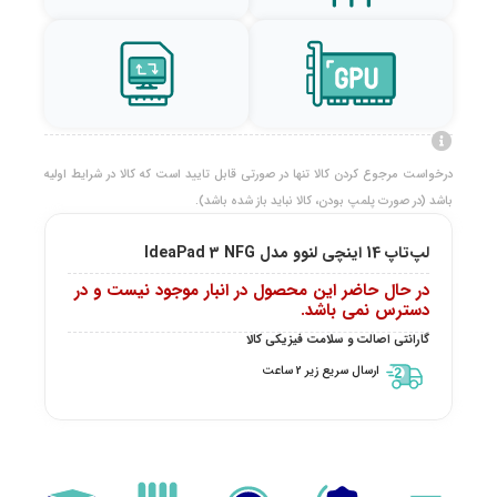
درخواست مرجوع کردن کالا تنها در صورتی قابل تایید است که کالا در شرایط اولیه
باشد (در صورت پلمپ بودن، کالا نباید باز شده باشد).
لپ‌تاپ 14 اینچی لنوو مدل IdeaPad 3 NFG
در حال حاضر این محصول در انبار موجود نیست و در
دسترس نمی باشد.
گارانتی اصالت و سلامت فیزیکی کالا
ارسال سریع زیر 2 ساعت