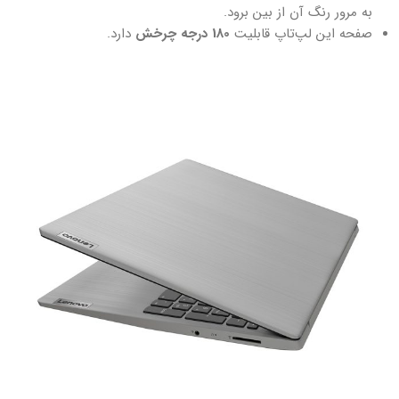
به مرور رنگ آن از بین برود.
صفحه این لپ‌تاپ قابلیت
180 درجه چرخش
دارد.