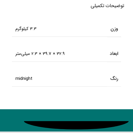
توضیحات تکمیلی
وزن
3.3 کیلوگرم
ابعاد
32.9 × 39.7 × 2.3 میلی‌متر
رنگ
midnight