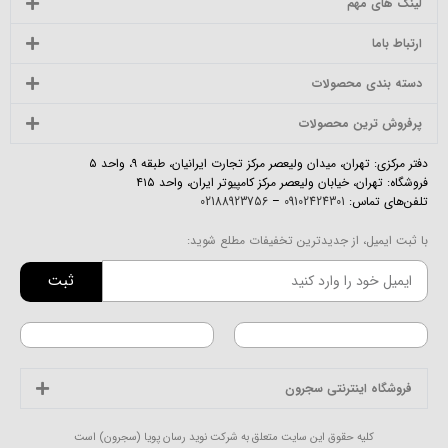
لینک های مهم
ارتباط باما
دسته بندی محصولات
پرفروش ترین محصولات
دفتر مرکزی: تهران، میدان ولیعصر مرکز تجارت ایرانیان، طبقه ۹، واحد ۵
فروشگاه: تهران، خیابان ولیعصر مرکز کامپیوتر ایران، واحد ۴۱۵
تلفن‌های تماس:
09102424301
–
02188923756
با ثبت ایمیل، از جدیدترین تخفیفات مطلع شوید:
ثبت
فروشگاه اینترنتی سجرون
کلیه حقوق این سایت متعلق به شرکت نوید رسان پویا (سجرون) است