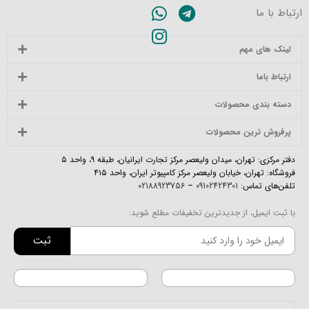
ارتباط با ما
لینک های مهم
ارتباط باما
دسته بندی محصولات
پرفروش ترین محصولات
دفتر مرکزی: تهران، میدان ولیعصر مرکز تجارت ایرانیان، طبقه ۹، واحد ۵
فروشگاه: تهران، خیابان ولیعصر مرکز کامپیوتر ایران، واحد ۴۱۵
تلفن‌های تماس:
09102424301
–
02188923756
با ثبت ایمیل، از جدیدترین تخفیفات مطلع شوید:
ثبت