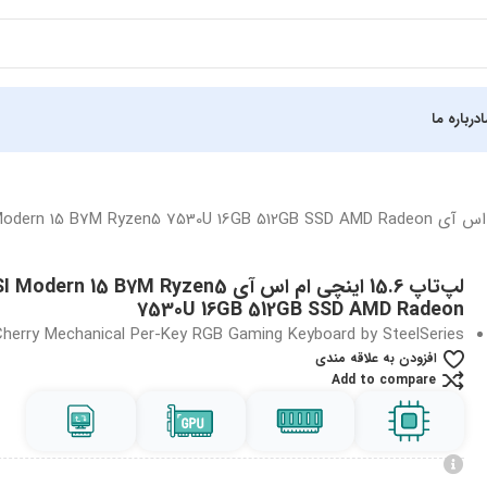
درباره ما
لپ‌تاپ 15.6 اینچی ام اس آی odern 15 B7M Ryzen5
7530U 16GB 512GB SSD AMD Radeon
Cherry Mechanical Per-Key RGB Gaming Keyboard by SteelSeries
افزودن به علاقه مندی
Add to compare