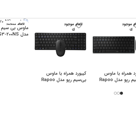
ام موجود
اتمام موجود
اتمام موجود
ماوس بی سیم ا
ی
ی
ی
مدل G3-200NS
د همراه با ماوس
کیبورد همراه با ماوس
بی‌سیم رپو مدل Rapoo
بی‌سیم رپو مدل Rapoo
9300M
9
7