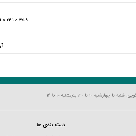
35.9 × 24.1 × 1.9 میلی‌متر
آب
تا چهارشنبه 10 تا 20، پنجشنبه 10 تا 16
دسته بندی ها