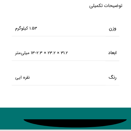
توضیحات تکمیلی
وزن
1.53 کیلوگرم
ابعاد
31.2 × 23.2 × 13-2.3 میلی‌متر
رنگ
نقره ایی