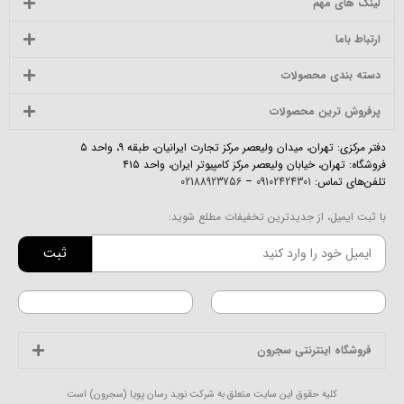
لینک های مهم
ارتباط باما
دسته بندی محصولات
پرفروش ترین محصولات
دفتر مرکزی: تهران، میدان ولیعصر مرکز تجارت ایرانیان، طبقه ۹، واحد ۵
فروشگاه: تهران، خیابان ولیعصر مرکز کامپیوتر ایران، واحد ۴۱۵
تلفن‌های تماس:
09102424301
–
02188923756
با ثبت ایمیل، از جدیدترین تخفیفات مطلع شوید:
ثبت
فروشگاه اینترنتی سجرون
کلیه حقوق این سایت متعلق به شرکت نوید رسان پویا (سجرون) است