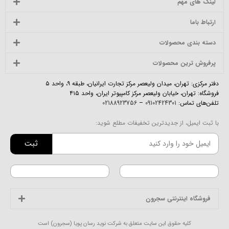
لینک های مهم
ارتباط باما
دسته بندی محصولات
پرفروش ترین محصولات
دفتر مرکزی: تهران، میدان ولیعصر مرکز تجارت ایرانیان، طبقه ۹، واحد ۵
فروشگاه: تهران، خیابان ولیعصر مرکز کامپیوتر ایران، واحد ۴۱۵
تلفن‌های تماس:
09102424301
–
02188923756
با ثبت ایمیل، از جدیدترین تخفیفات مطلع شوید:
ثبت
فروشگاه اینترنتی سجرون
کلیه حقوق این سایت متعلق به شرکت نوید رسان پویا (سجرون) است