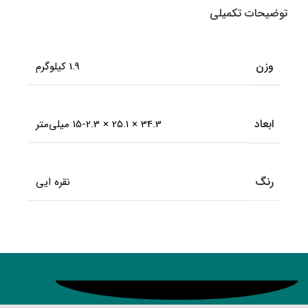
توضیحات تکمیلی
وزن
1.9 کیلوگرم
ابعاد
34.3 × 25.1 × 15-2.3 میلی‌متر
رنگ
نقره ایی