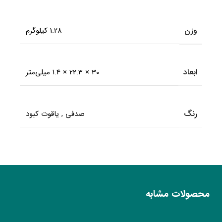
وزن
1.28 کیلوگرم
ابعاد
30 × 22.3 × 1.4 میلی‌متر
رنگ
صدفی
,
یاقوت کبود
محصولات مشابه