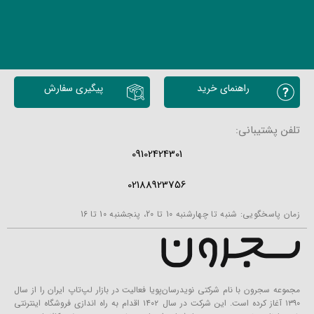
راهنمای خرید
پیگیری سفارش
تلفن پشتیبانی:
09102424301
02188923756
زمان پاسخگویی: شنبه تا چهارشنبه 10 تا 20، پنجشنبه 10 تا 16
مجموعه سجرون با نام شرکتی نویدرسان‌پویا فعالیت در بازار لپ‌تاپ ایران را از سال
۱۳۹۰ آغاز کرده است. این شرکت در سال ۱۴۰۲ اقدام به راه اندازی فروشگاه اینترنتی