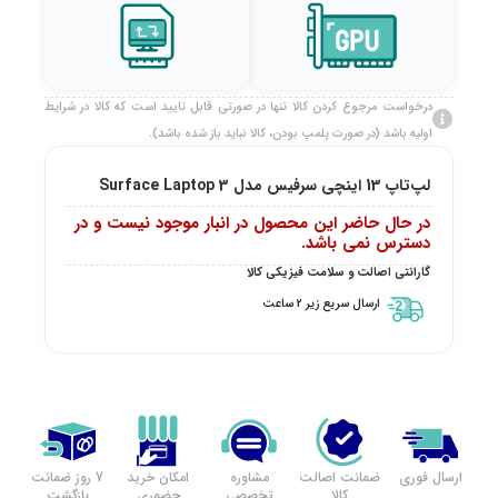
درخواست مرجوع کردن کالا تنها در صورتی قابل تایید است که کالا در شرایط
اولیه باشد (در صورت پلمپ بودن، کالا نباید باز شده باشد).
لپ‌تاپ 13 اینچی سرفیس مدل Surface Laptop 3
در حال حاضر این محصول در انبار موجود نیست و در
دسترس نمی باشد.
گارانتی اصالت و سلامت فیزیکی کالا
ارسال سریع زیر 2 ساعت
ارسال فوری
ضمانت اصالت
مشاوره
امکان خرید
7 روز ضمانت
کالا
تخصصی
حضوری
بازگشت