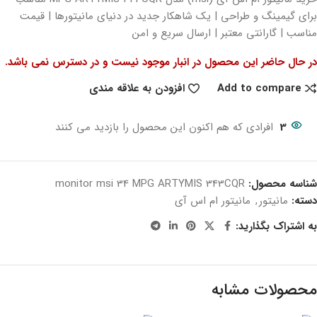
برای گیمینگ و طراحی | یک شاهکار جدید در دنیای مانیتورها | قیمت
مناسب | گارانتی معتبر | ارسال سریع و امن
در حال حاضر این محصول در انبار موجود نیست و در دسترس نمی باشد.
Add to compare
افزودن به علاقه مندی
3
افرادی که هم اکنون این محصول را بازدید می کنند
شناسه محصول:
monitor msi 34 MPG ARTYMIS 343CQR
دسته:
مانیتور
,
مانیتور ام اس آی
به اشتراک بگذارید:
محصولات مشابه