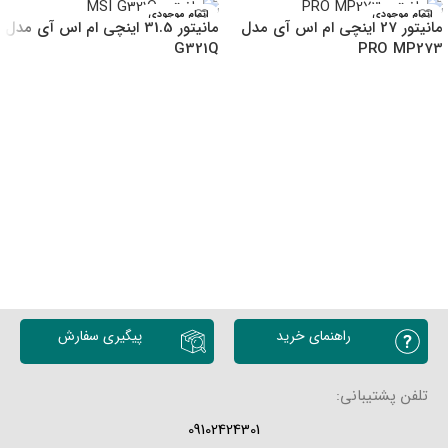
اتمام موجودی
اتمام موجودی
مانیتور 27 اینچی ام اس آی مدل
مانیتور 31.5 اینچی ام اس آی مدل
G321Q
PRO MP273
انتخاب گزینه ها
انتخاب گزینه ها
راهنمای خرید
پیگیری سفارش
تلفن پشتیبانی:
09102424301