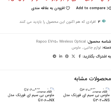
Add to compare
افزودن به علاقه مندی
3
افرادی که هم اکنون این محصول را بازدید می کنند
شناسه محصول:
Rapoo EV250 Wireless Optical
دسته:
لوازم جانبی
,
ماوس
به اشتراک بگذارید:
محصولات مشابه
اتمام موجودی
اتمام موجودی
ماوس بی سیم ای فورتک مدل
ماوس بی سیم ای فورتک مدل
G7-600NX
G3-200NS