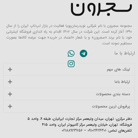
مجموعه سجرون با نام شرکتی نویدرسان‌پویا فعالیت در بازار لپ‌تاپ ایران را از سال
۱۳۹۰ آغاز کرده است. این شرکت در سال ۱۴۰۲ اقدام به راه اندازی فروشگاه اینترنتی
خود با نام برند «سجرون» و با شعار «اعتماد در خرید» جهت عرضه کالاها بصورت
مستقیم نموده است.
ارتباط با ما
لینک های مهم
ارتباط باما
دسته بندی محصولات
پرفروش ترین محصولات
دفتر مرکزی: تهران، میدان ولیعصر مرکز تجارت ایرانیان، طبقه ۹، واحد ۵
فروشگاه: تهران، خیابان ولیعصر مرکز کامپیوتر ایران، واحد ۴۱۵
تلفن‌های تماس:
09102424301
–
02188923756