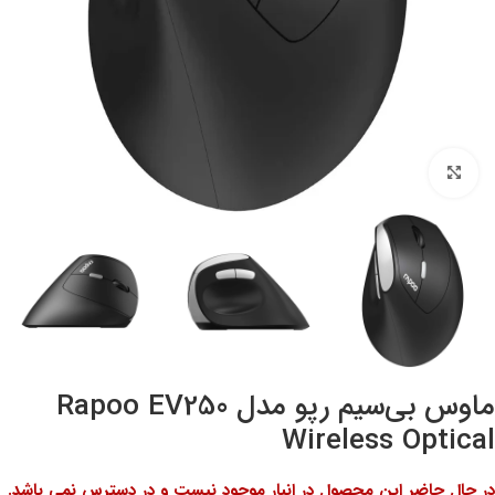
بزرگنمایی تصویر
ماوس بی‌سیم رپو مدل Rapoo EV250
Wireless Optical
در حال حاضر این محصول در انبار موجود نیست و در دسترس نمی باشد.