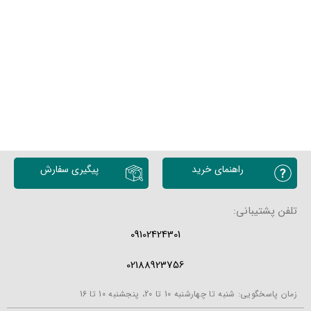
انتخاب گزینه ها
انتخاب گزینه ها
راهنمای خرید
پیگیری سفارش
تلفن پشتیبانی:
09102424301
02188923756
زمان پاسخگویی: شنبه تا چهارشنبه 10 تا 20، پنجشنبه 10 تا 16