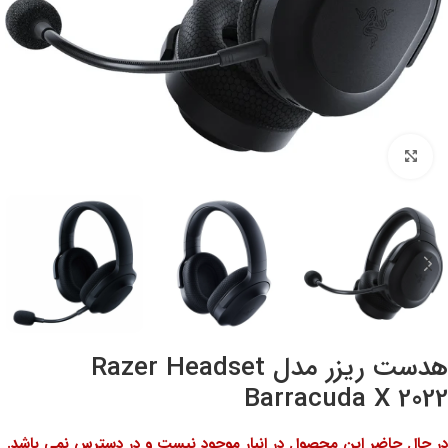
بزرگنمایی تصویر
هدست ریزر مدل Razer Headset
Barracuda X 2022
در حال حاضر این محصول در انبار موجود نیست و در دسترس نمی باشد.