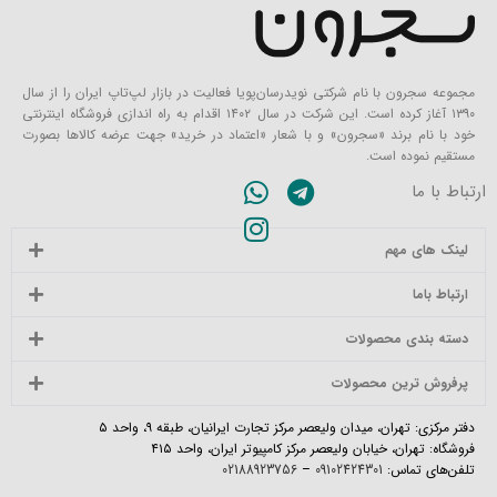
مجموعه سجرون با نام شرکتی نویدرسان‌پویا فعالیت در بازار لپ‌تاپ ایران را از سال
۱۳۹۰ آغاز کرده است. این شرکت در سال ۱۴۰۲ اقدام به راه اندازی فروشگاه اینترنتی
خود با نام برند «سجرون» و با شعار «اعتماد در خرید» جهت عرضه کالاها بصورت
مستقیم نموده است.
ارتباط با ما
لینک های مهم
ارتباط باما
دسته بندی محصولات
پرفروش ترین محصولات
دفتر مرکزی: تهران، میدان ولیعصر مرکز تجارت ایرانیان، طبقه ۹، واحد ۵
فروشگاه: تهران، خیابان ولیعصر مرکز کامپیوتر ایران، واحد ۴۱۵
تلفن‌های تماس:
09102424301
–
02188923756