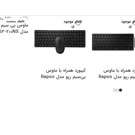
ام موجود
اتمام موجود
اتمام موجود
ماوس بی سیم ا
ی
ی
ی
مدل G3-200NS
د همراه با ماوس
کیبورد همراه با ماوس
بی‌سیم رپو مدل Rapoo
بی‌سیم رپو مدل Rapoo
9300M
9