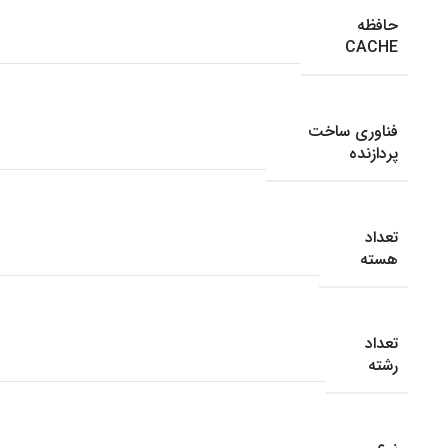
حافظه
CACHE
فناوری ساخت
پردازنده
تعداد
هسته
تعداد
رشته