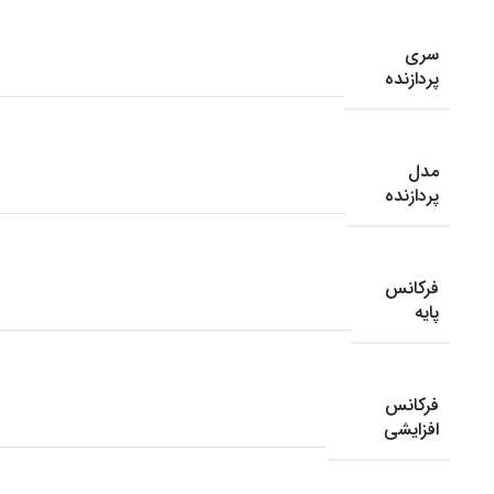
سری
پردازنده
مدل
پردازنده
فرکانس
پایه
فرکانس
افزایشی