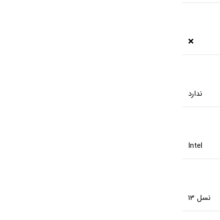
❌
ندارد
Intel
نسل 13