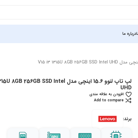
درباره ما
لپ تاپ لنوو 15.6 اینچی مدل GB 256GB SSD Intel
UHD
افزودن به علاقه مندی
Add to compare
برند: