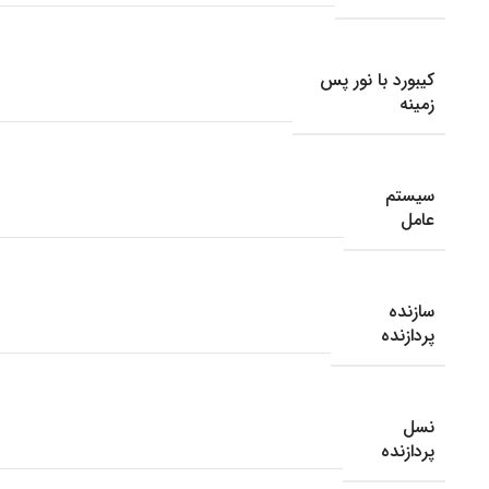
کیبورد با نور پس
زمینه
سیستم
عامل
سازنده
پردازنده
نسل
پردازنده