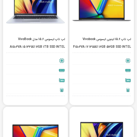
لپ تاپ 15.6 اینچی ایسوس Vivobook
لپ تاپ ایسوس 15.6 مدل VivoBook
A1504VA i5 1335U 12GB 1TB SSD INTEL
F1504VA i7 1355U 16GB 512GB SSD INTEL