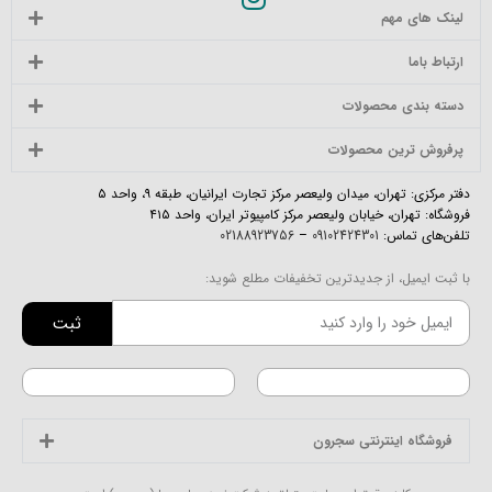
لینک های مهم
ارتباط باما
دسته بندی محصولات
پرفروش ترین محصولات
دفتر مرکزی: تهران، میدان ولیعصر مرکز تجارت ایرانیان، طبقه ۹، واحد ۵
فروشگاه: تهران، خیابان ولیعصر مرکز کامپیوتر ایران، واحد ۴۱۵
تلفن‌های تماس:
09102424301
–
02188923756
با ثبت ایمیل، از جدیدترین تخفیفات مطلع شوید:
ثبت
فروشگاه اینترنتی سجرون