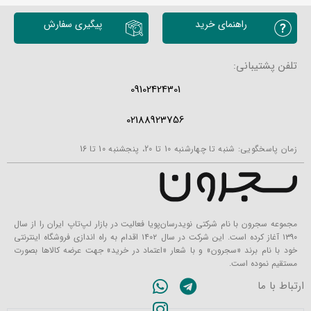
راهنمای خرید
پیگیری سفارش
تلفن پشتیبانی:
09102424301
02188923756
زمان پاسخگویی: شنبه تا چهارشنبه 10 تا 20، پنجشنبه 10 تا 16
مجموعه سجرون با نام شرکتی نویدرسان‌پویا فعالیت در بازار لپ‌تاپ ایران را از سال
۱۳۹۰ آغاز کرده است. این شرکت در سال ۱۴۰۲ اقدام به راه اندازی فروشگاه اینترنتی
خود با نام برند «سجرون» و با شعار «اعتماد در خرید» جهت عرضه کالاها بصورت
مستقیم نموده است.
ارتباط با ما