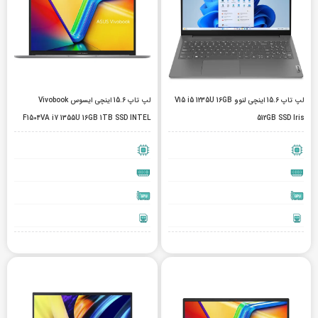
لپ تاپ 15.6 اینچی لنوو V15 i5 1235U 16GB
لپ تاپ 15.6 اینچی ایسوس Vivobook
F1504VA i7 1355U 16GB 1TB SSD INTEL
512GB SSD Iris