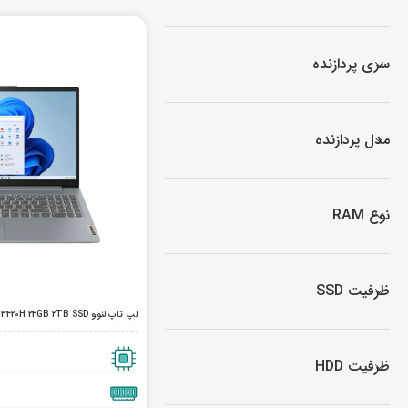
سری پردازنده
مدل پردازنده
نوع RAM
ظرفیت SSD
لپ تاپ لنوو IdeaPad Slim 3 15irh10 i5 13420H 24GB 2TB SSD
ظرفیت HDD