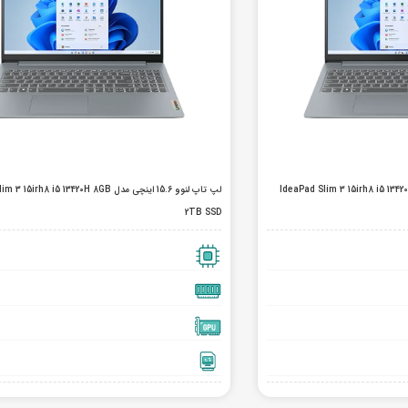
 15.6 اینچی مدل IdeaPad Slim 3 15irh8 i5 13420H 8GB
لپ تاپ لنوو 15.6 اینچی مدل irh8 i5 13420H 8GB
2TB SSD