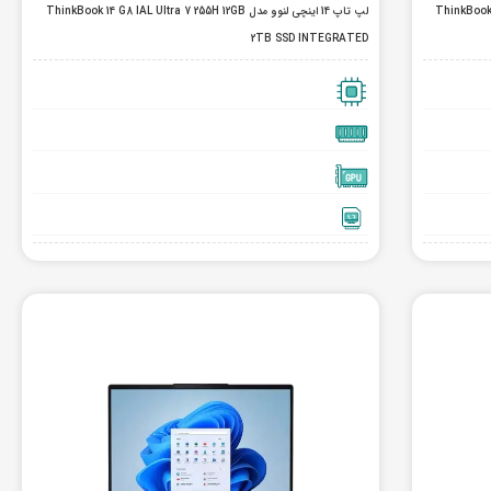
ThinkBook 14 G8 I
لپ تاپ 14 اینچی لنوو مدل ThinkBook 14 G8 IAL Ultra 7 255H 12GB
2TB SSD INTEGRATED