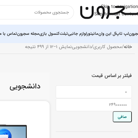
Skip to navigation
Skip to main content
رون
لپ تاپ
آل این وان
مانیتور
لوازم جانبی
تبلت
کنسول بازی
مجله سجرون
تماس با ما
خانه
محصول کاربری
دانشجویی
نمایش 1–12 از 499 نتیجه
فیلتر بر اساس قیمت
دانشجویی
صافی