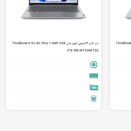
ThinkBook 14 G8 I
لپ تاپ 14 اینچی لنوو مدل ThinkBook 14 G8 IAL Ultra 7 255H 16GB
2TB SSD INTEGRATED