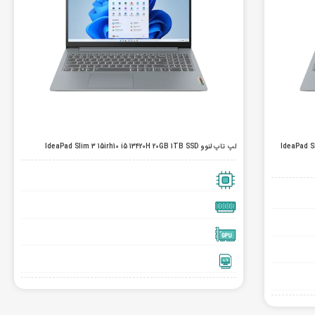
IdeaPad Slim 3 15
لپ تاپ لنوو IdeaPad Slim 3 15irh10 i5 13420H 20GB 1TB SSD