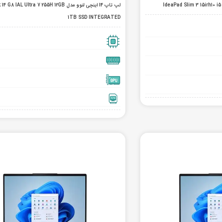
لپ تاپ 14 اینچی لنوو مدل AL Ultra 7 255H 12GB
1TB SSD INTEGRATED