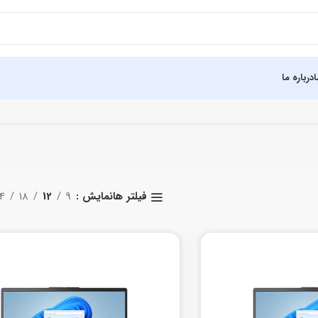
درباره ما
نمایش
9
12
18
4
فیلتر ها