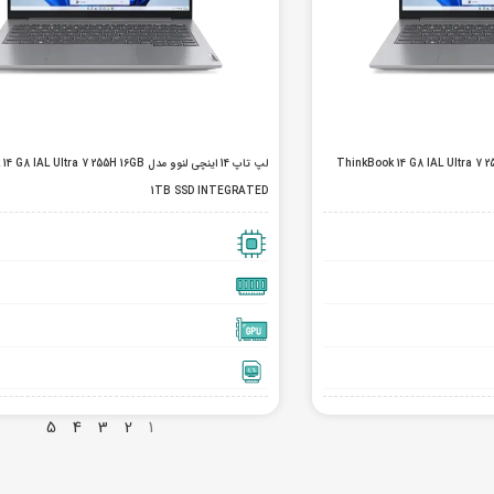
ی لنوو مدل ThinkBook 14 G8 IAL Ultra 7 255H 12GB
لپ تاپ 14 اینچی لنوو مدل AL Ultra 7 255H 16GB
1TB SSD INTEGRATED
5
4
3
2
1