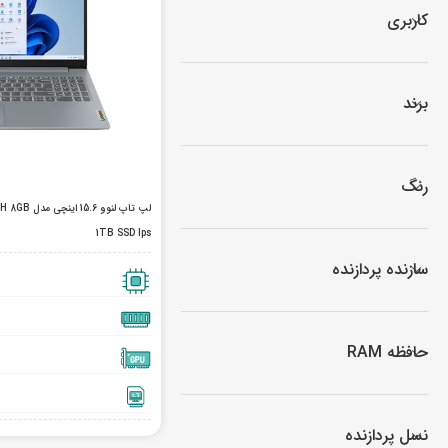
کاربری
برند
رنگ
لپ تاپ لنوو
1TB SSD Ips
سازنده پردازنده
حافظه RAM
نسل پردازنده