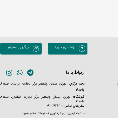
راهنمای خرید
پیگیری سفارش
ارتباط با ما
دفتر مرکزی:
تهران، میدان ولیعصر مرکز تجارت ایرانیان، طبقه6،
واحد19
فروشگاه:
تهران، میدان ولیعصر مرکز تجارت ایرانیان، طبقه6،
واحد19
تلفن‌های تماس:
09102424301
با ثبت ایمیل، از جدیدترین تخفیفات مطلع شوید: