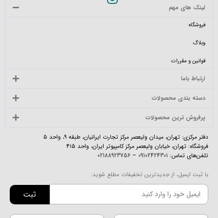
لینک های مهم
فروشگاه
وبلاگ
قوانین و مقررات
ارتباط باما
دسته بندی محصولات
پرفروش ترین محصولات
دفتر مرکزی: تهران، میدان ولیعصر مرکز تجارت ایرانیان، طبقه ۹، واحد ۵
فروشگاه: تهران، خیابان ولیعصر مرکز کامپیوتر ایران، واحد ۴۱۵
تلفن‌های تماس:
09102424301
–
02188923756
با ثبت ایمیل، از جدیدترین تخفیفات مطلع شوید:
ثبت