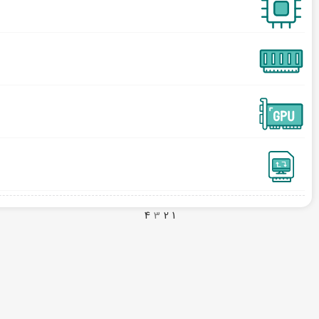
4
3
2
1