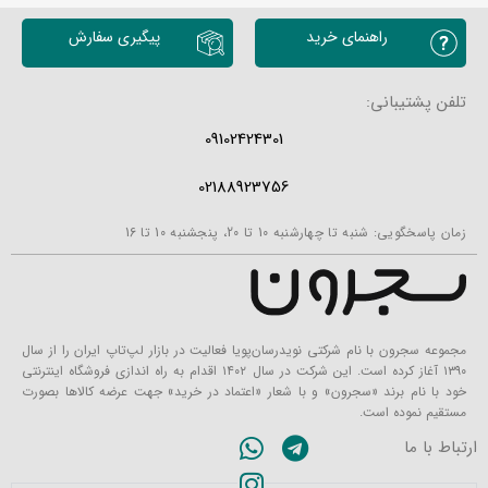
راهنمای خرید
پیگیری سفارش
تلفن پشتیبانی:
09102424301
02188923756
زمان پاسخگویی: شنبه تا چهارشنبه 10 تا 20، پنجشنبه 10 تا 16
مجموعه سجرون با نام شرکتی نویدرسان‌پویا فعالیت در بازار لپ‌تاپ ایران را از سال
۱۳۹۰ آغاز کرده است. این شرکت در سال ۱۴۰۲ اقدام به راه اندازی فروشگاه اینترنتی
خود با نام برند «سجرون» و با شعار «اعتماد در خرید» جهت عرضه کالاها بصورت
مستقیم نموده است.
ارتباط با ما