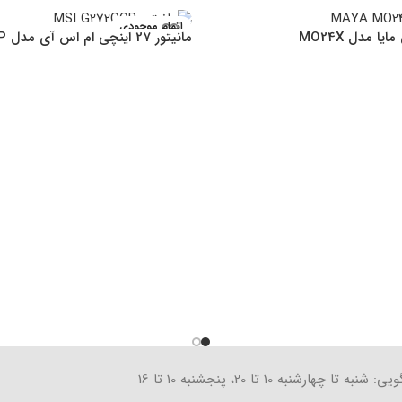
اتمام موجودی
مانیتور 27 اینچی ام اس آی مدل G272CQP
تا چهارشنبه 10 تا 20، پنجشنبه 10 تا 16