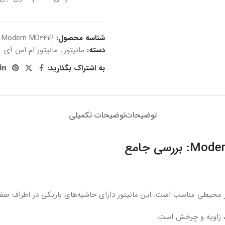
شناسه محصول:
8 Modern MD241P
دسته:
مانیتور
,
مانیتور ام اس آی
به اشتراک بگذارید:
توضیحات
توضیحات تکمیلی
اع، زاویه و چرخش است.