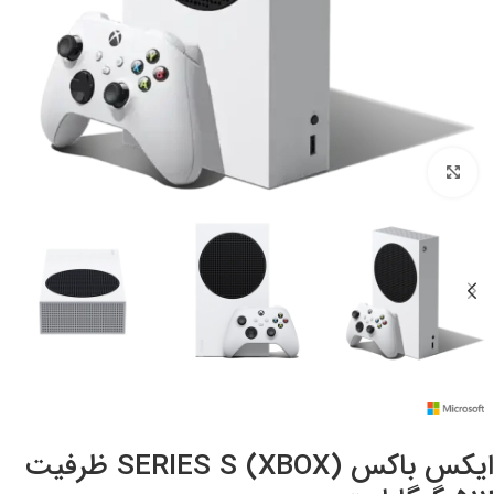
بزرگنمایی تصویر
ایکس باکس (XBOX) SERIES S ظرفیت