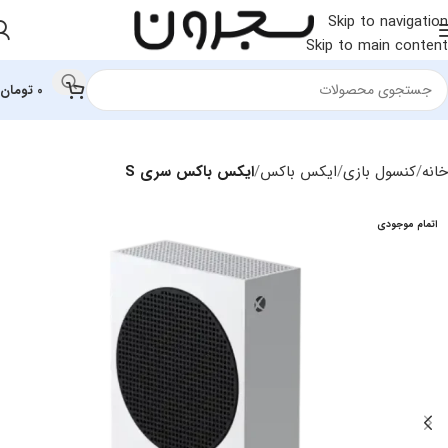
Skip to navigation
Skip to main content
0
تومان
خانه
کنسول بازی
ایکس باکس
ایکس باکس سری S
اتمام موجودی