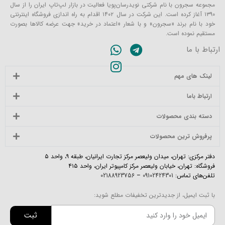
مجموعه سجرون با نام شرکتی نویدرسان‌پویا فعالیت در بازار لپ‌تاپ ایران را از سال
۱۳۹۰ آغاز کرده است. این شرکت در سال ۱۴۰۲ اقدام به راه اندازی فروشگاه اینترنتی
خود با نام برند «سجرون» و با شعار «اعتماد در خرید» جهت عرضه کالاها بصورت
مستقیم نموده است.
ارتباط با ما
لینک های مهم
ارتباط باما
دسته بندی محصولات
پرفروش ترین محصولات
دفتر مرکزی: تهران، میدان ولیعصر مرکز تجارت ایرانیان، طبقه ۹، واحد ۵
فروشگاه: تهران، خیابان ولیعصر مرکز کامپیوتر ایران، واحد ۴۱۵
تلفن‌های تماس:
09102424301
–
02188923756
با ثبت ایمیل، از جدیدترین تخفیفات مطلع شوید:
ثبت